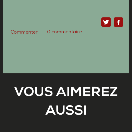
0
commentaire
Commenter
VOUS AIMEREZ
AUSSI