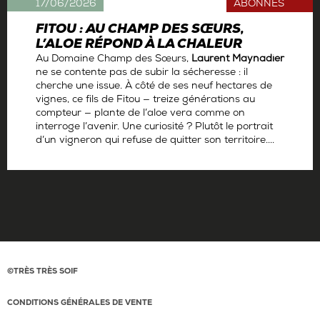
17/06/2026
ABONNÉS
FITOU : AU CHAMP DES SŒURS,
L’ALOE RÉPOND À LA CHALEUR
Au Domaine Champ des Sœurs,
Laurent Maynadier
ne se contente pas de subir la sécheresse : il
cherche une issue. À côté de ses neuf hectares de
vignes, ce fils de Fitou — treize générations au
compteur — plante de l’aloe vera comme on
interroge l’avenir. Une curiosité ? Plutôt le portrait
d’un vigneron qui refuse de quitter son territoire....
Par
Antoine Gerbelle
©TRÈS TRÈS SOIF
CONDITIONS GÉNÉRALES DE VENTE