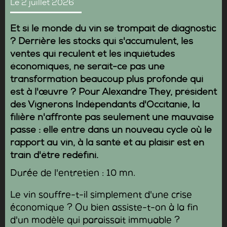
Le 2 juillet 2026
Et si le monde du vin se trompait de diagnostic
? Derrière les stocks qui s'accumulent, les
ventes qui reculent et les inquiétudes
économiques, ne serait-ce pas une
transformation beaucoup plus profonde qui
est à l'œuvre ? Pour
Alexandre They
, président
des Vignerons Indépendants d'Occitanie, la
filière n'affronte pas seulement une mauvaise
passe : elle entre dans un nouveau cycle où le
rapport au vin, à la santé et au plaisir est en
train d'être redéfini.
Durée de l'entretien : 10 mn.
Le vin souffre-t-il simplement d'une crise
économique ? Ou bien assiste-t-on à la fin
d'un modèle qui paraissait immuable ?