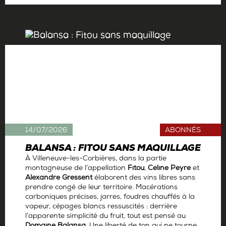
14/07/2026
ABONNÉS
BALANSA : FITOU SANS MAQUILLAGE
À Villeneuve-les-Corbières, dans la partie
montagneuse de l’appellation
Fitou
,
Céline Peyre
et
Alexandre Gressent
élaborent des vins libres sans
prendre congé de leur territoire. Macérations
carboniques précises, jarres, foudres chauffés à la
vapeur, cépages blancs ressuscités : derrière
l’apparente simplicité du fruit, tout est pensé au