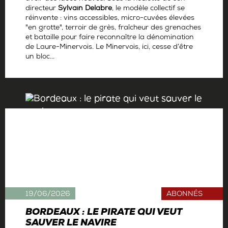
directeur
Sylvain Delabre
, le modèle collectif se
réinvente : vins accessibles, micro-cuvées élevées
"en grotte", terroir de grès, fraîcheur des grenaches
et bataille pour faire reconnaître la dénomination
de Laure-Minervois. Le Minervois, ici, cesse d’être
un bloc...
Par
Antoine Gerbelle
19/06/2026
ABONNÉS
BORDEAUX : LE PIRATE QUI VEUT
SAUVER LE NAVIRE