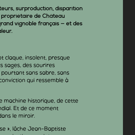
urs, surproduction, disparition
, propriétaire de
Château
 grand vignoble français — et des
leur.
ot claque, insolent, presque
ds sages, des sourires
 pourtant sans sabre, sans
conviction qui ressemble à
e machine historique, de cette
ndial. Et de ce moment
ans le miroir.
se », lâche Jean-Baptiste