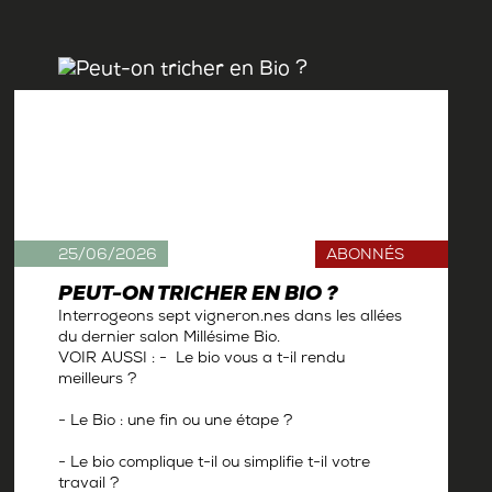
25/06/2026
ABONNÉS
PEUT-ON TRICHER EN BIO ?
Interrogeons sept vigneron.nes dans les allées
du dernier salon Millésime Bio.
VOIR AUSSI : - Le bio vous a t-il rendu
meilleurs ?
- Le Bio : une fin ou une étape ?
- Le bio complique t-il ou simplifie t-il votre
travail ?