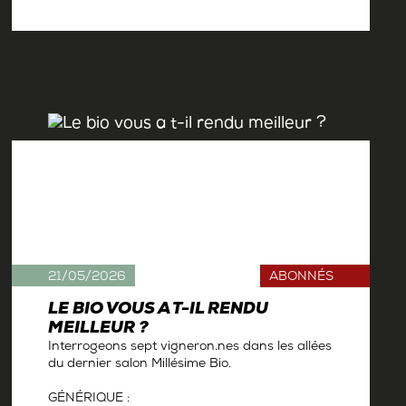
Par
Antoine Gerbelle
21/05/2026
ABONNÉS
LE BIO VOUS A T-IL RENDU
MEILLEUR ?
Interrogeons sept vigneron.nes dans les allées
du dernier salon Millésime Bio.
GÉNÉRIQUE :