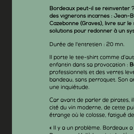
Bordeaux peut-il se réinventer 
des vignerons incarnés : Jean-
Cazebonne
(Graves), livre sur l
solutions pour redonner à un sys
Durée de l'entretien : 20 mn.
Il porte le tee-shirt comme d’aut
enfantin dans sa provocation :
B
professionnels et des verres l
bandeau, sans perroquet. Son ar
une inquiétude.
Car avant de parler de pirates, 
cité du vin moderne, de cette p
étrange où le colosse, fatigué d
« Il y a un problème. Bordeaux 