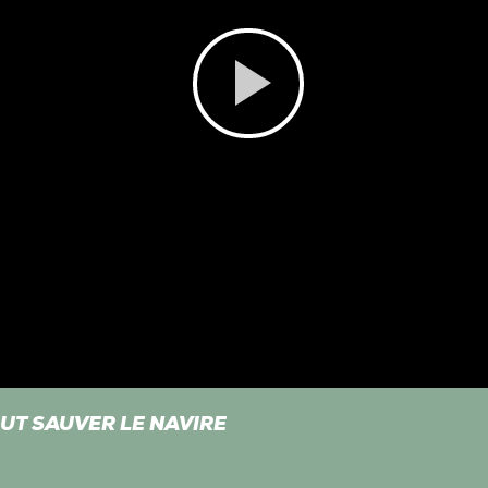
Play
Video
EUT SAUVER LE NAVIRE