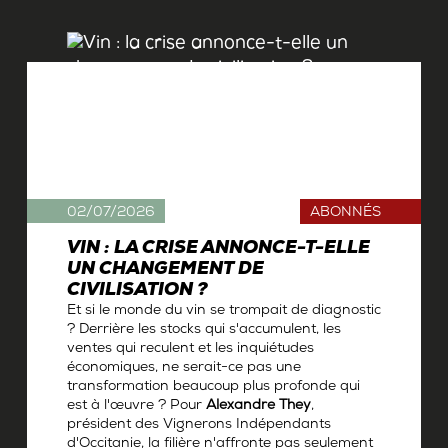
02/07/2026
ABONNÉS
VIN : LA CRISE ANNONCE-T-ELLE
UN CHANGEMENT DE
CIVILISATION ?
Et si le monde du vin se trompait de diagnostic
? Derrière les stocks qui s'accumulent, les
ventes qui reculent et les inquiétudes
économiques, ne serait-ce pas une
transformation beaucoup plus profonde qui
est à l'œuvre ? Pour
Alexandre They
,
président des Vignerons Indépendants
d'Occitanie, la filière n'affronte pas seulement