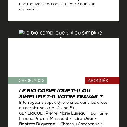
une mauvaise passe : elle entre dans un
nouveau...
Par
Antoine Gerbelle
26/05/2026
ABONNÉS
LE BIO COMPLIQUE T-IL OU
SIMPLIFIE T-IL VOTRE TRAVAIL ?
Interrogeons sept vigneron.nes dans les allées
du dernier salon Millésime Bio.
GÉNÉRIQUE :
Pierre-Marie Luneau
- Domaine
Luneau Papin / Muscadet / Loire
Jean-
Baptiste Duquesne
- Château Cazebonne /