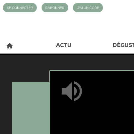
SE CONNECTER
S'ABONNER
J'AI UN CODE
ACTU
DÉGUS
Mute