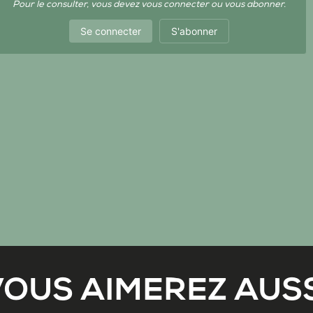
Pour le consulter, vous devez vous connecter ou vous abonner.
Se connecter
S'abonner
VOUS AIMEREZ AUSS