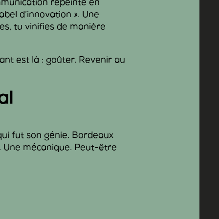
mmunication repeinte en
label d’innovation ». Une
es, tu vinifies de manière
ant est là : goûter. Revenir au
al
ui fut son génie. Bordeaux
e. Une mécanique. Peut-être