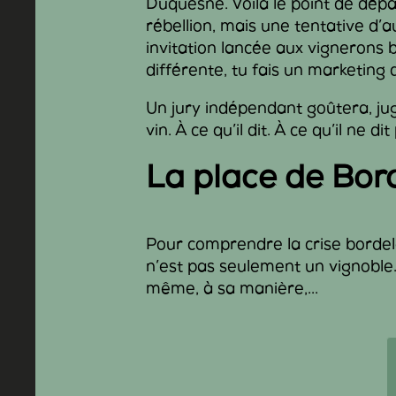
Duquesne. Voilà le point de dép
rébellion, mais une tentative d’au
invitation lancée aux vignerons b
différente, tu fais un marketing 
Un jury indépendant goûtera, juger
vin. À ce qu’il dit. À ce qu’il ne di
La place de Bord
Pour comprendre la crise bordel
n’est pas seulement un vignoble
même, à sa manière,...