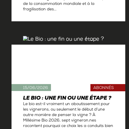
de la consommation mondiale et à la
fragilisation des...
Par
Antoine Gerbelle
15/06/2026
ABONNÉS
LE BIO : UNE FIN OU UNE ÉTAPE ?
Le bio est-il vraiment un aboutissement pour
les vignerons, ou seulement le début d’une
autre manière de penser la vigne ? À
Millésime Bio 2026, sept vigneron.nes
racontent pourquoi ce choix les a conduits bien