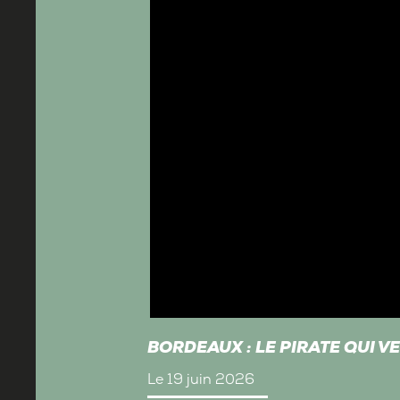
BORDEAUX : LE PIRATE QUI V
Le 19 juin 2026