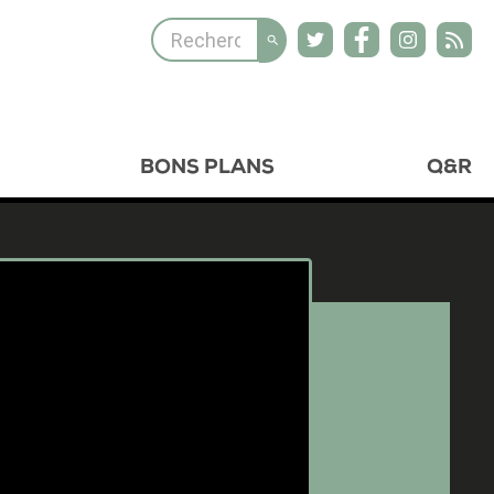
BONS PLANS
Q&R