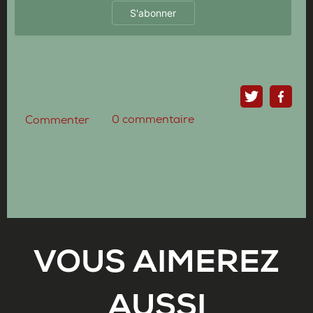
S'abonner
0
commentaire
Commenter
VOUS AIMEREZ
AUSSI