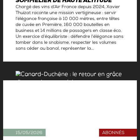
SOMMELIER DE HAUTE ALTITUDE
Chargé des vins d’Air France depuis 2024, Xavier
Thuizat raconte une mission vertigineuse : servir
l’élégance française à 10 000 mètres, entre têtes
de cuvée en Première, 160 000 bouteilles en
business et 14 millions de passagers en classe éco.
Un exercice d’équilibriste : défendre l’élégance sans
tomber dans le snobisme, respecter les volumes
sans céder au banal, représenter la...
Par
Antoine Gerbelle
15/05/2026
ABONNÉS