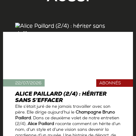
22/07/2026
ABONNÉS
ALICE PAILLARD (2/4) : HÉRITER
SANS S’EFFACER
Elle s’était juré de ne jamais travailler avec son
père. Elle dirige aujourd’hui le
Champagne Bruno
Paillard
. Dans ce deuxième volet de notre entretien
(2/4),
Alice Paillard
raconte comment on hérite d’un
nom, d’un style et d’une vision sans devenir la
gardienne d’un musée. Une histoire de départ, de