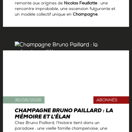
remonte aux origines de
Nicolas Feuillatte
: une
rencontre improbable, une ascension fulgurante et
un modèle collectif unique en
Champagne
.
Par
Antoine Gerbelle
30/06/2026
ABONNÉS
CHAMPAGNE BRUNO PAILLARD : LA
MÉMOIRE ET L'ÉLAN
Chez Bruno Paillard, l’histoire tient dans un
paradoxe : une vieille famille champenoise, une