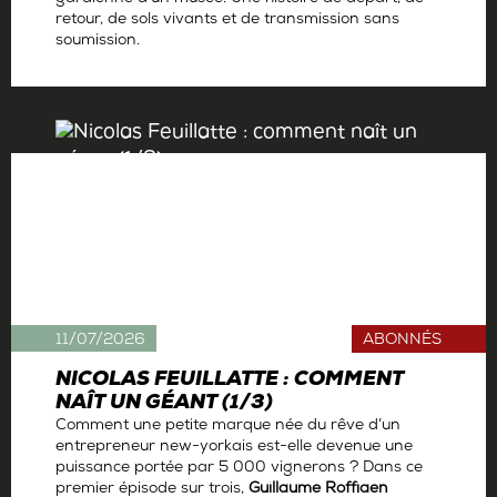
retour, de sols vivants et de transmission sans
soumission.
Par
Antoine Gerbelle
11/07/2026
ABONNÉS
NICOLAS FEUILLATTE : COMMENT
NAÎT UN GÉANT (1/3)
Comment une petite marque née du rêve d’un
entrepreneur new-yorkais est-elle devenue une
puissance portée par 5 000 vignerons ? Dans ce
premier épisode sur trois,
Guillaume Roffiaen