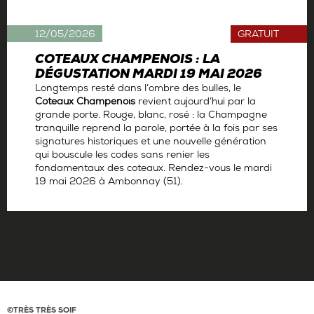
12/05/2026
GRATUIT
COTEAUX CHAMPENOIS : LA
DÉGUSTATION MARDI 19 MAI 2026
Longtemps resté dans l’ombre des bulles, le
Coteaux Champenois
revient aujourd’hui par la
grande porte. Rouge, blanc, rosé : la Champagne
tranquille reprend la parole, portée à la fois par ses
signatures historiques et une nouvelle génération
qui bouscule les codes sans renier les
fondamentaux des coteaux. Rendez-vous le mardi
19 mai 2026 à Ambonnay (51).
Par
La rédaction
©TRÈS TRÈS SOIF