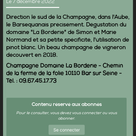
Le 7 décembre 2022
Direction le sud de la Champagne, dans l'Aube,
le Barsequanais précisément. Dégustation du
domaine "La Borderie" de
Simon et Marie
Normand
et sa petite spécificité, l'utilisation de
pinot blanc. Un beau champagne de vigneron
découvert en 2018.
Champagne Domaine La Borderie - Chemin
de la ferme de la folie 10110 Bar sur Seine -
Tél. : 09.67.45.17.73
Contenu réservé aux abonnés
Pour le consulter, vous devez vous connecter ou vous
abonner.
Se connecter