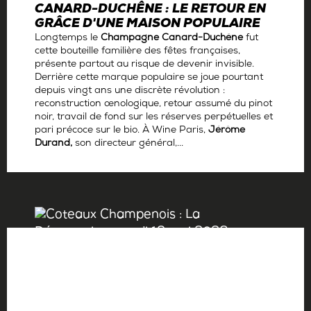
CANARD-DUCHÊNE : LE RETOUR EN
GRÂCE D'UNE MAISON POPULAIRE
Longtemps le
Champagne Canard-Duchêne
fut
cette bouteille familière des fêtes françaises,
présente partout au risque de devenir invisible.
Derrière cette marque populaire se joue pourtant
depuis vingt ans une discrète révolution :
reconstruction œnologique, retour assumé du pinot
noir, travail de fond sur les réserves perpétuelles et
pari précoce sur le bio. À Wine Paris,
Jérôme
Durand,
son directeur général,...
Par
Antoine Gerbelle