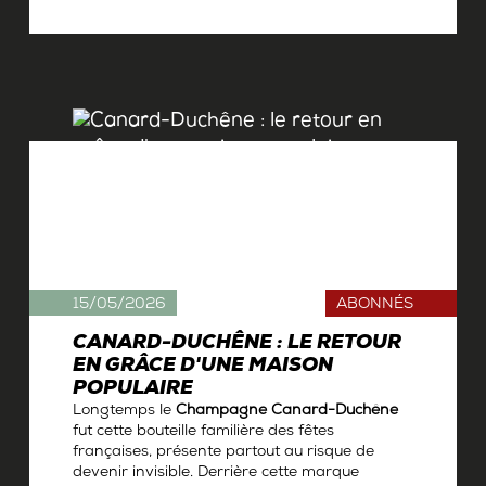
Par
Antoine Gerbelle
15/05/2026
ABONNÉS
CANARD-DUCHÊNE : LE RETOUR
EN GRÂCE D'UNE MAISON
POPULAIRE
Longtemps le
Champagne Canard-Duchêne
fut cette bouteille familière des fêtes
françaises, présente partout au risque de
devenir invisible. Derrière cette marque