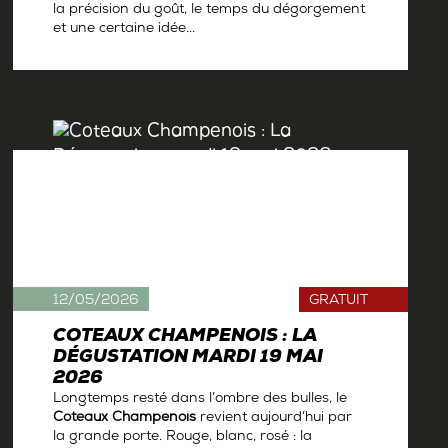
la précision du goût, le temps du dégorgement
et une certaine idée...
Par
Antoine Gerbelle
12/05/2026
GRATUIT
COTEAUX CHAMPENOIS : LA
DÉGUSTATION MARDI 19 MAI
2026
Longtemps resté dans l’ombre des bulles, le
Coteaux Champenois
revient aujourd’hui par
la grande porte. Rouge, blanc, rosé : la