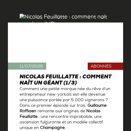
11/07/2026
ABONNÉS
NICOLAS FEUILLATTE : COMMENT
NAÎT UN GÉANT (1/3)
Comment une petite marque née du rêve d’un
entrepreneur new-yorkais est-elle devenue
une puissance portée par 5 000 vignerons ?
Dans ce premier épisode sur trois,
Guillaume
Roffiaen
remonte aux origines de
Nicolas
Feuillatte
: une rencontre improbable, une
ascension fulgurante et un modèle collectif
unique en
Champagne
.