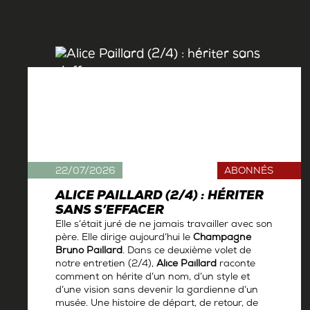
22/07/2026
ABONNÉS
ALICE PAILLARD (2/4) : HÉRITER
SANS S’EFFACER
Elle s’était juré de ne jamais travailler avec son
père. Elle dirige aujourd’hui le
Champagne
Bruno Paillard
. Dans ce deuxième volet de
notre entretien (2/4),
Alice Paillard
raconte
comment on hérite d’un nom, d’un style et
d’une vision sans devenir la gardienne d’un
musée. Une histoire de départ, de retour, de