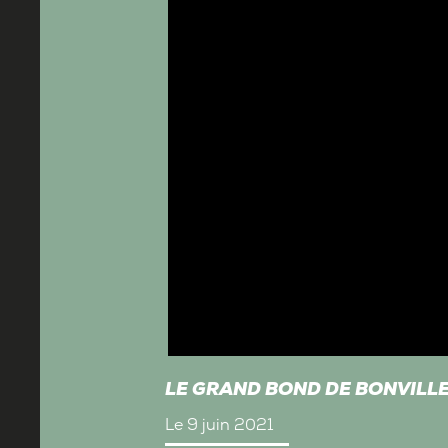
LE GRAND BOND DE BONVILL
Le 9 juin 2021