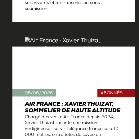
sols vivants et de transmission sans
soumission.
Par
Antoine Gerbelle
05/06/2026
ABONNÉS
AIR FRANCE : XAVIER THUIZAT,
SOMMELIER DE HAUTE ALTITUDE
Chargé des vins d’Air France depuis 2024,
Xavier Thuizat raconte une mission
vertigineuse : servir l’élégance française à 10
000 mètres, entre têtes de cuvée en