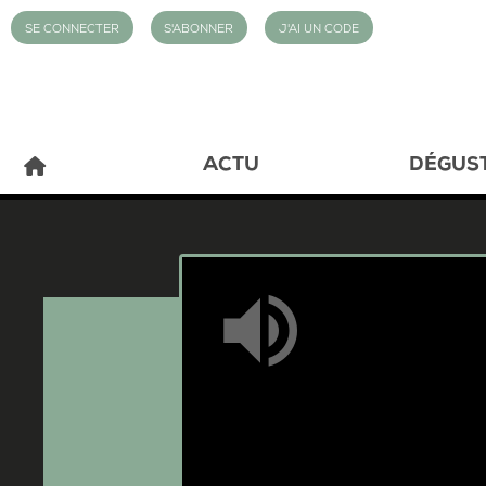
SE CONNECTER
S'ABONNER
J'AI UN CODE
ACTU
DÉGUS
Mute