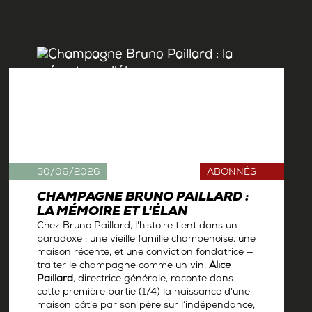
30/06/2026
ABONNÉS
CHAMPAGNE BRUNO PAILLARD :
LA MÉMOIRE ET L'ÉLAN
Chez Bruno Paillard, l’histoire tient dans un
paradoxe : une vieille famille champenoise, une
maison récente, et une conviction fondatrice —
traiter le champagne comme un vin.
Alice
Paillard
, directrice générale, raconte dans
cette première partie (1/4) la naissance d’une
maison bâtie par son père sur l’indépendance,