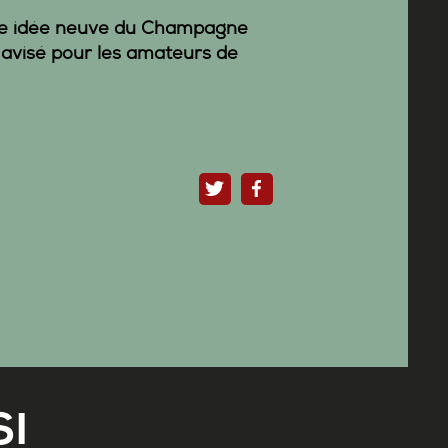
une idée neuve du
Champagne
 avisé pour les amateurs de
I