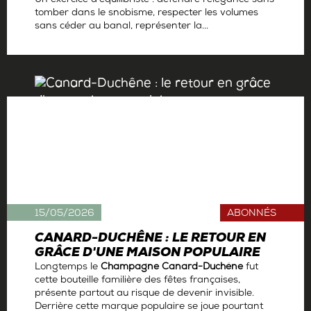
Un exercice d’équilibriste : défendre l’élégance sans
tomber dans le snobisme, respecter les volumes
sans céder au banal, représenter la...
Par
Antoine Gerbelle
15/05/2026
ABONNÉS
CANARD-DUCHÊNE : LE RETOUR EN
GRÂCE D'UNE MAISON POPULAIRE
Longtemps le
Champagne Canard-Duchêne
fut
cette bouteille familière des fêtes françaises,
présente partout au risque de devenir invisible.
Derrière cette marque populaire se joue pourtant