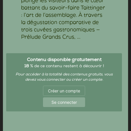
plonge les visiteurs dans le cœur
battant du savoir-faire Taittinger
: l’art de l’assemblage. À travers
la dégustation comparative de
trois cuvées gastronomiques —
Prélude Grands Crus, ...
Contenu disponible gratuitement
18
% de ce contenu restent à découvrir !
Pour accéder à la totalité des contenus gratuits, vous
devez vous connecter ou créer un compte.
Créer un compte
Se connecter