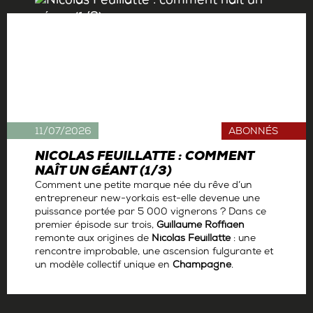
11/07/2026
ABONNÉS
NICOLAS FEUILLATTE : COMMENT
NAÎT UN GÉANT (1/3)
Comment une petite marque née du rêve d’un
entrepreneur new-yorkais est-elle devenue une
puissance portée par 5 000 vignerons ? Dans ce
premier épisode sur trois,
Guillaume Roffiaen
remonte aux origines de
Nicolas Feuillatte
: une
rencontre improbable, une ascension fulgurante et
un modèle collectif unique en
Champagne
.
Par
Antoine Gerbelle