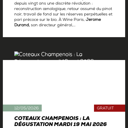
depuis vingt ans une discrète révolution :
reconstruction œnologique, retour assumé du pinot
noir, travail de fond sur les réserves perpétuelles et
pari précoce sur le bio. À Wine Paris,
Jérôme
Durand,
son directeur général,...
Par
Antoine Gerbelle
12/05/2026
GRATUIT
COTEAUX CHAMPENOIS : LA
DÉGUSTATION MARDI 19 MAI 2026