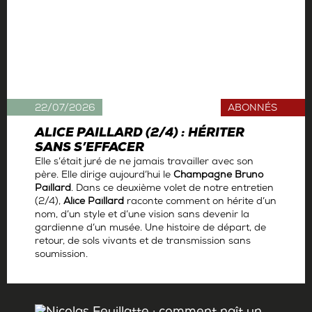
22/07/2026
ABONNÉS
ALICE PAILLARD (2/4) : HÉRITER
SANS S’EFFACER
Elle s’était juré de ne jamais travailler avec son
père. Elle dirige aujourd’hui le
Champagne Bruno
Paillard
. Dans ce deuxième volet de notre entretien
(2/4),
Alice Paillard
raconte comment on hérite d’un
nom, d’un style et d’une vision sans devenir la
gardienne d’un musée. Une histoire de départ, de
retour, de sols vivants et de transmission sans
soumission.
Par
Antoine Gerbelle