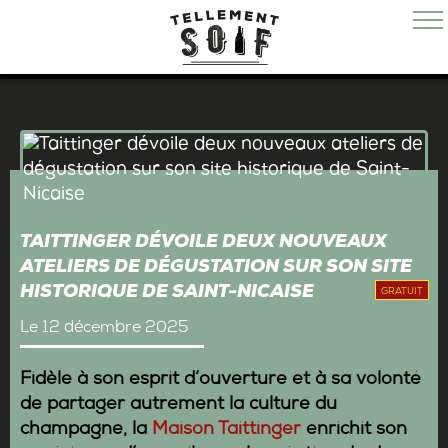
TAITTINGER DÉVOILE DEUX NOUVEAUX
ATELIERS DE DÉGUSTATION SUR SON SITE
HISTORIQUE DE SAINT-NICAISE
GRATUIT
Le 12 décembre 2025
Fidèle à son esprit d’ouverture et à sa volonté
de partager autrement la culture du
champagne, la
Maison Taittinger
enrichit son