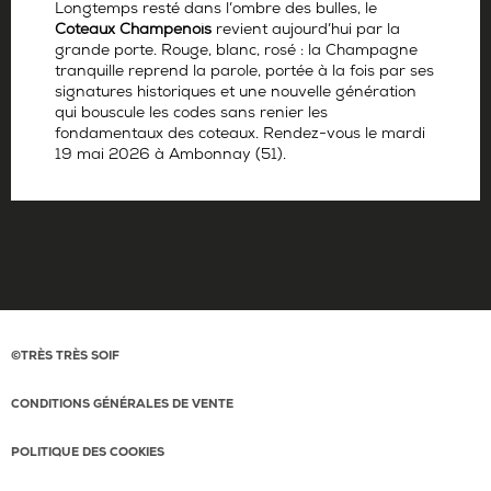
Longtemps resté dans l’ombre des bulles, le
Coteaux Champenois
revient aujourd’hui par la
grande porte. Rouge, blanc, rosé : la Champagne
tranquille reprend la parole, portée à la fois par ses
signatures historiques et une nouvelle génération
qui bouscule les codes sans renier les
fondamentaux des coteaux. Rendez-vous le mardi
19 mai 2026 à Ambonnay (51).
Par
La rédaction
©TRÈS TRÈS SOIF
CONDITIONS GÉNÉRALES DE VENTE
POLITIQUE DES COOKIES