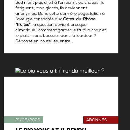
Sud n’ont plus droit à l’erreur : trop chauds, ils
fatiguent ; trop glacés, ils deviennent
anonymes. Dans cette dernière dégustation à
l’aveugle consacrée aux
Côtes-du-Rhône
"fruités"
, la question devient presque
climatique : comment garder le fruit, la chair et
le plaisir sans basculer dans la lourdeur ?
Réponse en bouteilles, entre...
Par
Antoine Gerbelle
21/05/2026
ABONNÉS