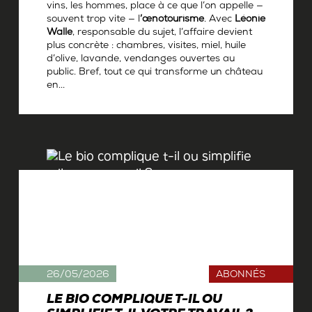
vins, les hommes, place à ce que l’on appelle —
souvent trop vite — l
’œnotourisme
. Avec
Léonie
Walle
, responsable du sujet, l’affaire devient
plus concrète : chambres, visites, miel, huile
d’olive, lavande, vendanges ouvertes au
public. Bref, tout ce qui transforme un château
en...
Par
Antoine Gerbelle
26/05/2026
ABONNÉS
LE BIO COMPLIQUE T-IL OU