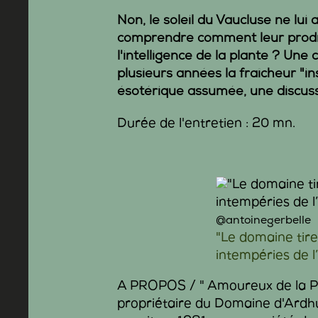
Non, le soleil du Vaucluse ne lui 
comprendre comment leur prodig
l'intelligence de la plante ? Une 
plusieurs années la fraîcheur "in
ésotérique assumée, une discussi
Durée de l'entretien : 20 mn.
@antoinegerbelle
"Le domaine tire
intempéries de l’
A PROPOS / " Amoureux de la Pro
propriétaire du Domaine d'Ard