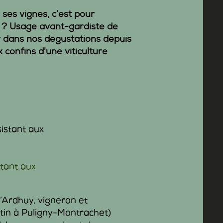
 ses vignes, c’est pour
 ? Usage avant-gardiste de
er dans nos dégustations depuis
x confins d'une viticulture
stant aux
’Ardhuy, vigneron et
in à Puligny-Montrachet)