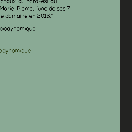
Uchaux, au nord-est du
Marie-Pierre, l’une de ses 7
r le domaine en 2016."
biodynamique