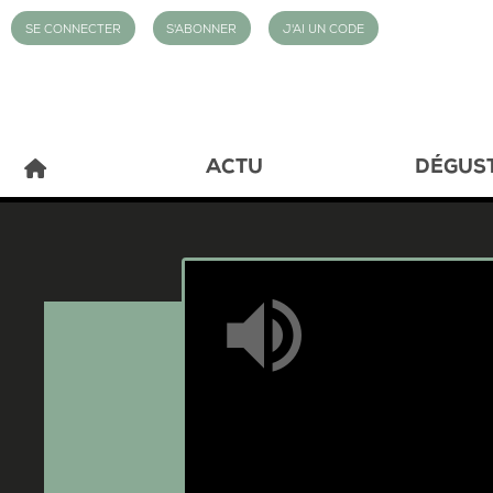
SE CONNECTER
S'ABONNER
J'AI UN CODE
ACTU
DÉGUS
Mute