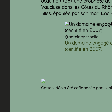
acquit en 1981 une propriété de
Vaucluse dans les Côtes du Rhône
filles, épaulée par son mari Eric
@antoinegerbelle
Un domaine engagé de
(certifié en 2007).
Cette vidéo a été cofinancée par l'U