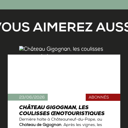
VOUS AIMEREZ AUSS
23/06/2026
ABONNÉS
CHÂTEAU GIGOGNAN, LES
COULISSES ŒNOTOURISTIQUES
Dernière halte à Châteauneuf-du-Pape, au
Château de Gigognan
. Après les vignes, les