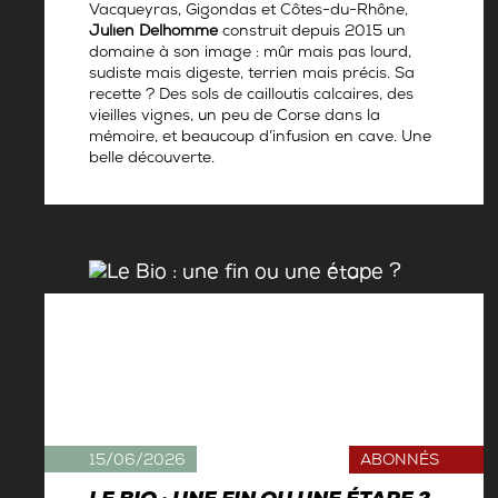
Vacqueyras, Gigondas et Côtes-du-Rhône,
Julien Delhomme
construit depuis 2015 un
domaine à son image : mûr mais pas lourd,
sudiste mais digeste, terrien mais précis. Sa
recette ? Des sols de cailloutis calcaires, des
vieilles vignes, un peu de Corse dans la
mémoire, et beaucoup d’infusion en cave. Une
belle découverte.
Par
Antoine Gerbelle
15/06/2026
ABONNÉS