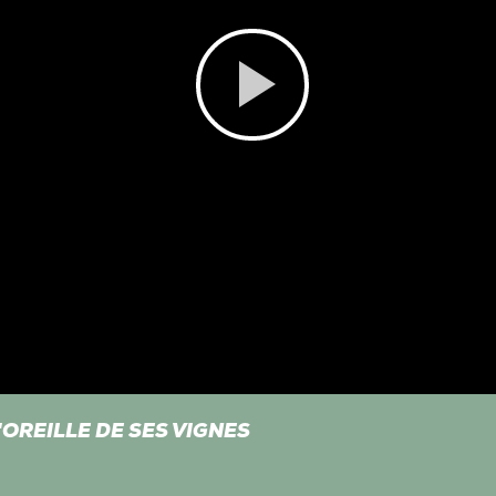
Play
Video
OREILLE DE SES VIGNES