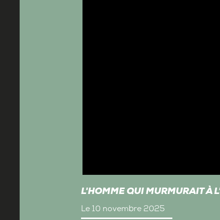
L'HOMME QUI MURMURAIT À L'
Le 10 novembre 2025