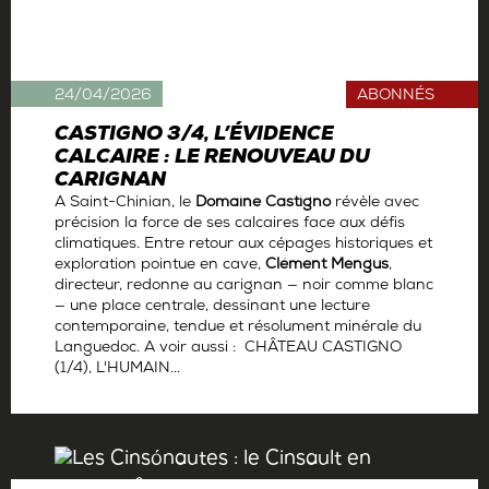
24/04/2026
ABONNÉS
CASTIGNO 3/4, L’ÉVIDENCE
CALCAIRE : LE RENOUVEAU DU
CARIGNAN
A Saint-Chinian, le
Domaine Castigno
révèle avec
précision la force de ses calcaires face aux défis
climatiques. Entre retour aux cépages historiques et
exploration pointue en cave,
Clément Mengus
,
directeur, redonne au carignan — noir comme blanc
— une place centrale, dessinant une lecture
contemporaine, tendue et résolument minérale du
Languedoc. A voir aussi : CHÂTEAU CASTIGNO
(1/4), L'HUMAIN...
Par
Antoine Gerbelle