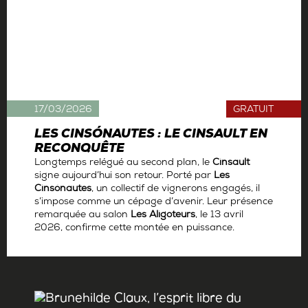
17/03/2026
GRATUIT
LES CINSÓNAUTES : LE CINSAULT EN
RECONQUÊTE
Longtemps relégué au second plan, le
Cinsault
signe aujourd’hui son retour. Porté par
Les
Cinsónautes
, un collectif de vignerons engagés, il
s’impose comme un cépage d’avenir. Leur présence
remarquée au salon
Les Aligoteurs
, le 13 avril
2026, confirme cette montée en puissance.
Par
La rédaction