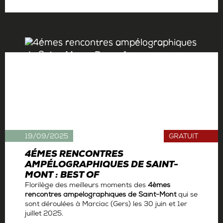
Par
Antoine Gerbelle
19/09/2025
GRATUIT
4ÉMES RENCONTRES
AMPÉLOGRAPHIQUES DE SAINT-
MONT : BEST OF
Florilège des meilleurs moments des
4èmes
rencontres ampélographiques de Saint-Mont
qui se
sont déroulées à Marciac (Gers) les 30 juin et 1er
juillet 2025.