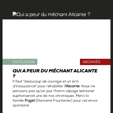
09/01/2026
ABONNÉS
QUI A PEUR DU MÉCHANT ALICANTE
?
Il faut "
beaucoup de courage et un brin
d’insouciance
" pour réhabiliter
l’Alicante
. Nous ne
pensions pas qu’un jour l'honni cépage teinturier
euphoriserait une de nos chroniques. Merci la
famille
Puget
(Domaine Fourtanier) pour cet envoi
spontané.