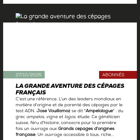
Par
Antoine Gerbelle
27/10/2025
ABONNÉS
LA GRANDE AVENTURE DES CÉPAGES
FRANÇAIS
C'est une référence. L'un des leaders mondiaux en
matière d'origine et de parenté des cépages par le
test ADN.
José Vouillamoz
se dit "
Ampélologue
" : du
grec
ampelos
, vigne et
logos
, étude. Ce généticien
suisse, féru d'histoire, consacre pour la première
fois un ouvrage aux
Grands cépages d'origines
française
. Un ouvrage accessible à tous, riche...