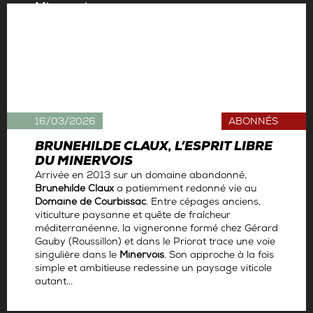
16/03/2026
ABONNÉS
BRUNEHILDE CLAUX, L’ESPRIT LIBRE
DU MINERVOIS
Arrivée en 2013 sur un domaine abandonné,
Brunehilde Claux
a patiemment redonné vie au
Domaine de Courbissac
. Entre cépages anciens,
viticulture paysanne et quête de fraîcheur
méditerranéenne, la vigneronne formé chez Gérard
Gauby (Roussillon) et dans le Priorat trace une voie
singulière dans le
Minervois
. Son approche à la fois
simple et ambitieuse redessine un paysage viticole
autant...
Par
Antoine Gerbelle