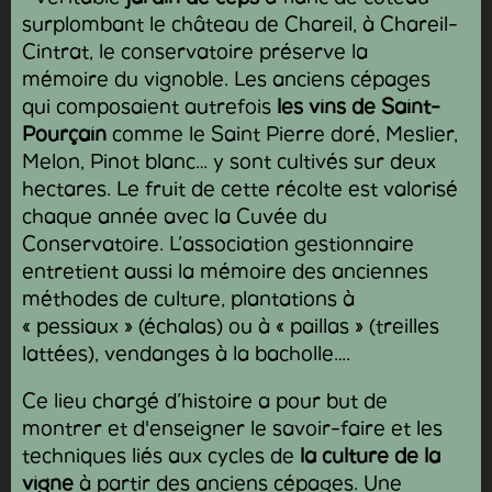
surplombant le château de Chareil, à Chareil-
Cintrat, le conservatoire préserve la
mémoire du vignoble. Les anciens cépages
qui composaient autrefois
les vins de Saint-
Pourçain
comme le Saint Pierre doré, Meslier,
Melon, Pinot blanc… y sont cultivés sur deux
hectares. Le fruit de cette récolte est valorisé
chaque année avec la Cuvée du
Conservatoire. L’association gestionnaire
entretient aussi la mémoire des anciennes
méthodes de culture, plantations à
« pessiaux » (échalas) ou à « paillas » (treilles
lattées), vendanges à la bacholle….
Ce lieu chargé d’histoire a pour but de
montrer et d'enseigner le savoir-faire et les
techniques liés aux cycles de
la culture de la
vigne
à partir des anciens cépages. Une