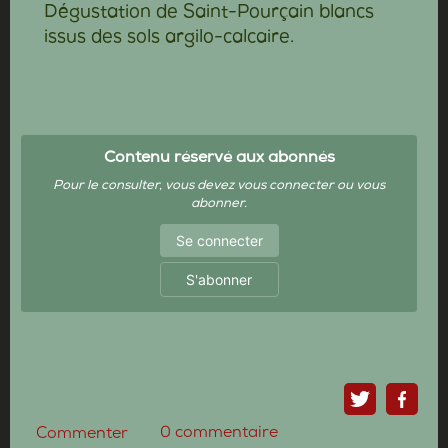
Dégustation de Saint-Pourçain blancs
issus des sols argilo-calcaire.
Contenu réservé aux abonnés
Pour le consulter, vous devez vous connecter ou vous
abonner.
Se connecter
S'abonner
0
commentaire
Commenter