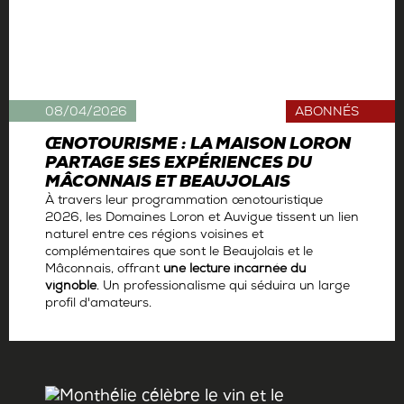
08/04/2026
ABONNÉS
ŒNOTOURISME : LA MAISON LORON
PARTAGE SES EXPÉRIENCES DU
MÂCONNAIS ET BEAUJOLAIS
À travers leur programmation œnotouristique
2026, les Domaines Loron et Auvigue tissent un lien
naturel entre ces régions voisines et
complémentaires que sont le Beaujolais et le
Mâconnais, offrant
une lecture incarnée du
vignoble
. Un professionalisme qui séduira un large
profil d'amateurs.
Par
La rédaction