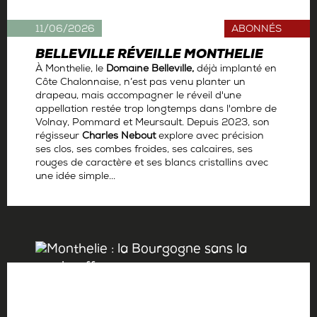
11/06/2026
ABONNÉS
BELLEVILLE RÉVEILLE MONTHELIE
À Monthelie, le
Domaine Belleville,
déjà
implanté en
Côte Chalonnaise, n’est pas venu planter un
drapeau, mais accompagner le réveil d'une
appellation restée trop longtemps dans l'ombre de
Volnay, Pommard et Meursault. Depuis 2023, son
régisseur
Charles Nebout
explore avec précision
ses clos, ses combes froides, ses calcaires, ses
rouges de caractère et ses blancs cristallins avec
une idée simple...
Par
Antoine Gerbelle