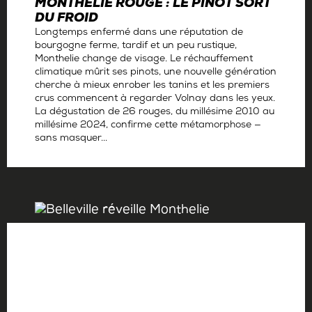
MONTHELIE ROUGE : LE PINOT SORT
DU FROID
Longtemps enfermé dans une réputation de
bourgogne ferme, tardif et un peu rustique,
Monthelie change de visage. Le réchauffement
climatique mûrit ses pinots, une nouvelle génération
cherche à mieux enrober les tanins et les premiers
crus commencent à regarder Volnay dans les yeux.
La dégustation de 26 rouges, du millésime 2010 au
millésime 2024, confirme cette métamorphose —
sans masquer...
Par
Antoine Gerbelle