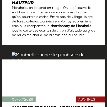
HAUTEUR
Monthelie, on l’attend en rouge. On le découvre ici
en blanc, dans une version moins anecdotique
qu’on pourrait le croire. Entre bas de village, lisière
de forêt, coteaux tournés vers Volnay et premiers
crus plus charpentés, le
chardonnay de Monthelie
joue la carte des écarts : du citron d’altitude au gras
de millésime chaud, de la craie fine au beurre...
Par
Antoine Gerbelle
06/07/2026
ABONNÉS