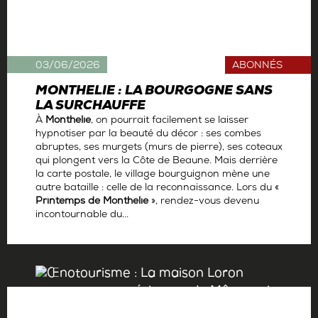
03/06/2026
ABONNÉS
MONTHELIE : LA BOURGOGNE SANS
LA SURCHAUFFE
À
Monthelie
, on pourrait facilement se laisser
hypnotiser par la beauté du décor : ses combes
abruptes, ses murgets (murs de pierre), ses coteaux
qui plongent vers la Côte de Beaune. Mais derrière
la carte postale, le village bourguignon mène une
autre bataille : celle de la reconnaissance. Lors du «
Printemps de Monthelie
», rendez-vous devenu
incontournable du...
Par
Antoine Gerbelle