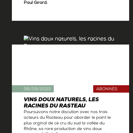
Paul Girard.
Par
Antoine Gerbelle
06/09/2023
ABONNÉS
VINS DOUX NATURELS, LES
RACINES DU RASTEAU
Poursuivons notre discution avec nos trois
acteurs du Rasteau pour aborder le point le
plus orginal de ce cru du sud la vallée du
Rhône, sa rare production de vins doux