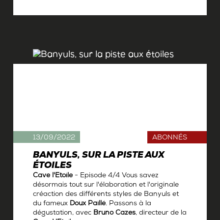
Par
Antoine Gerbelle
13/09/2022
ABONNÉS
BANYULS, SUR LA PISTE AUX
ÉTOILES
Cave l'Etoile
- Episode 4/4 Vous savez
désormais tout sur l'élaboration et l'originale
créaction des différents styles de Banyuls et
du fameux
Doux Paillé
. Passons à la
dégustation, avec
Bruno Cazes
, directeur de la