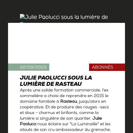
22/09/2023
ABONNÉS
JULIE PAOLUCCI SOUS LA
LUMIÈRE DE RASTEAU
Après une solide formation commerciale, l'ex
sommelière a choisi de reprendre en 2015 le
domaine familiale à
Rasteau
, jusqu'alors en
coopérative. Et de produire des rouges -secs
et doux - charnus et brillants, comme la
lumière si singulière de son quartier.
Julie
Paolucci
nous éclaire sur "La Luminaille" et les
atouts de son cru ambassadeur du grenache.