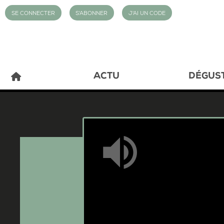
SE CONNECTER
S'ABONNER
J'AI UN CODE
ACTU
DÉGUS
Mute