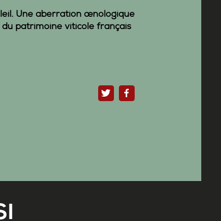
leil. Une aberration œnologique
du patrimoine viticole français
I