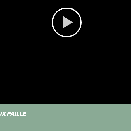
Play
Video
UX PAILLÉ