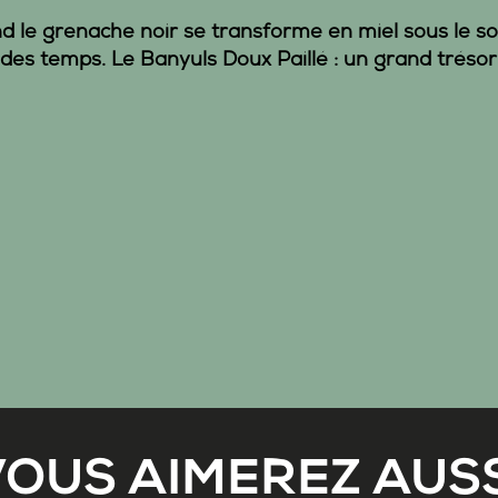
d le
grenache noir
se transforme en miel sous le so
t des temps. Le
Banyuls Doux Paillé :
un grand trésor 
VOUS AIMEREZ AUSS