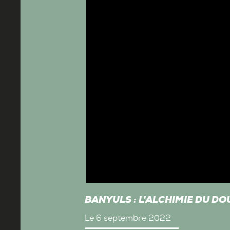
BANYULS : L'ALCHIMIE DU DO
Le 6 septembre 2022