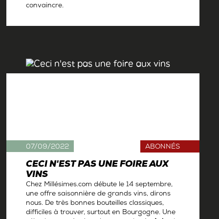
convaincre.
Par
Antoine Gerbelle
07/09/2022
ABONNÉS
CECI N'EST PAS UNE FOIRE AUX
VINS
Chez Millésimes.com débute le 14 septembre,
une offre saisonnière de grands vins, dirons
nous. De très bonnes bouteilles classiques,
difficiles à trouver, surtout en Bourgogne. Une