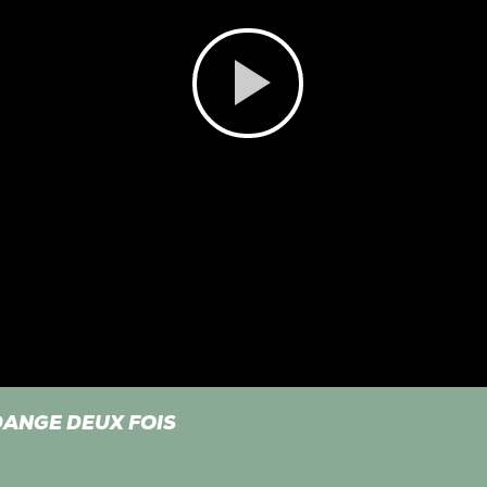
Play
Video
DANGE DEUX FOIS