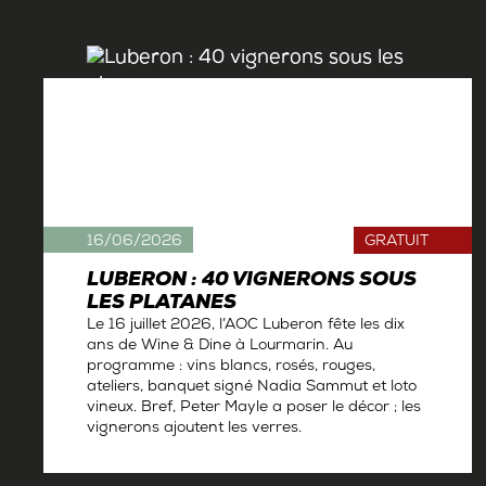
16/06/2026
GRATUIT
LUBERON : 40 VIGNERONS SOUS
LES PLATANES
Le 16 juillet 2026, l’AOC Luberon fête les dix
ans de Wine & Dine à Lourmarin. Au
programme : vins blancs, rosés, rouges,
ateliers, banquet signé Nadia Sammut et loto
vineux. Bref, Peter Mayle a poser le décor ; les
vignerons ajoutent les verres.
Par
La rédaction