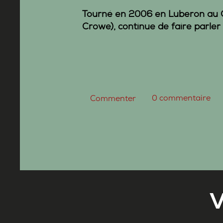
Tourné en 2006 en Luberon au
Crowe), continue de faire parler
0
commentaire
Commenter