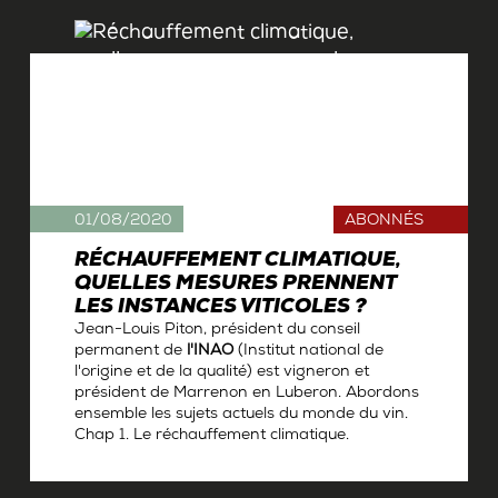
01/08/2020
ABONNÉS
RÉCHAUFFEMENT CLIMATIQUE,
QUELLES MESURES PRENNENT
LES INSTANCES VITICOLES ?
Jean-Louis Piton, président du conseil
permanent de
l'INAO
(Institut national de
l'origine et de la qualité) est vigneron et
président de Marrenon en Luberon. Abordons
ensemble les sujets actuels du monde du vin.
Chap 1. Le réchauffement climatique.
Par
Antoine Gerbelle