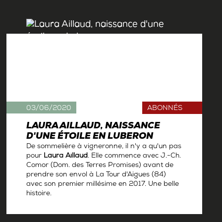
03/06/2020
ABONNÉS
LAURA AILLAUD, NAISSANCE
D'UNE ÉTOILE EN LUBERON
De sommelière à vigneronne, il n'y a qu'un pas
pour
Laura Aillaud
. Elle commence avec J.-Ch.
Comor (Dom. des Terres Promises) avant de
prendre son envol à La Tour d'Aigues (84)
avec son premier millésime en 2017. Une belle
histoire.
Par
Antoine Gerbelle