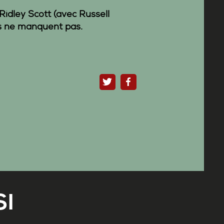
 Ridley Scott (avec Russell
s ne manquent pas.
I