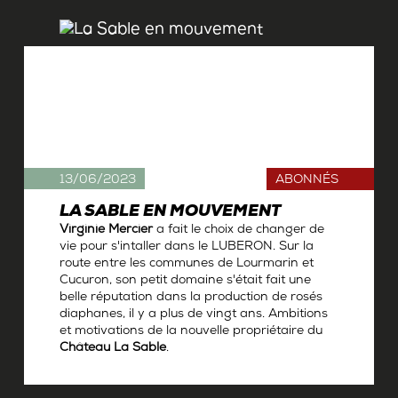
13/06/2023
ABONNÉS
LA SABLE EN MOUVEMENT
Virginie Mercier
a fait le choix de changer de
vie pour s'intaller dans le LUBERON. Sur la
route entre les communes de Lourmarin et
Cucuron, son petit domaine s'était fait une
belle réputation dans la production de rosés
diaphanes, il y a plus de vingt ans. Ambitions
et motivations de la nouvelle propriétaire du
Château La Sable
.
Par
Antoine Gerbelle