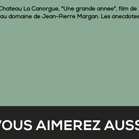
Château La Canorgue,
"
Une grande année"
, film de
au
domaine de Jean-Pierre Margan. Les anecdote
VOUS AIMEREZ AUSS