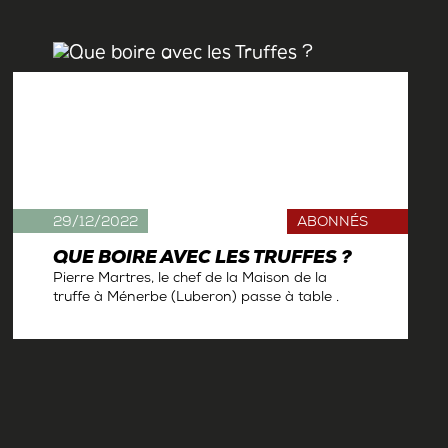
29/12/2022
ABONNÉS
QUE BOIRE AVEC LES TRUFFES ?
Pierre Martres, le chef de la Maison de la
truffe à Ménerbe (Luberon) passe à table .
Par
Antoine Gerbelle