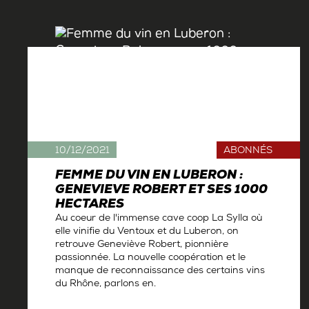
10/12/2021
ABONNÉS
FEMME DU VIN EN LUBERON :
GENEVIEVE ROBERT ET SES 1000
HECTARES
Au coeur de l'immense cave coop La Sylla où
elle vinifie du Ventoux et du Luberon, on
retrouve Geneviève Robert, pionnière
passionnée. La nouvelle coopération et le
manque de reconnaissance des certains vins
du Rhône, parlons en.
Par
Antoine Gerbelle