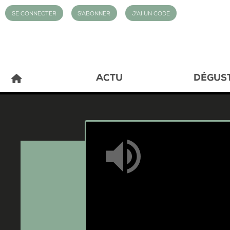
SE CONNECTER
S'ABONNER
J'AI UN CODE
ACTU
DÉGUS
Mute