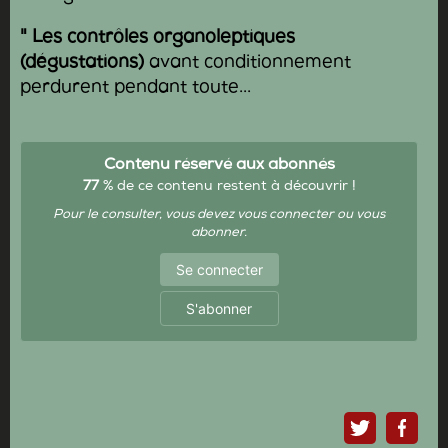
" Les
contrôles organoleptiques
(dégustations)
avant conditionnement
perdurent pendant toute...
Contenu réservé aux abonnés
77
% de ce contenu restent à découvrir !
Pour le consulter, vous devez vous connecter ou vous
abonner.
Se connecter
S'abonner