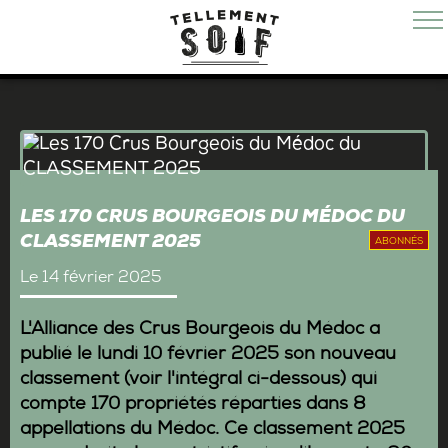
LES 170 CRUS BOURGEOIS DU MÉDOC DU
CLASSEMENT 2025
ABONNÉS
Le 14 février 2025
L'Alliance des Crus Bourgeois du Médoc a
publié le lundi 10 février 2025 son nouveau
classement (voir l'intégral ci-dessous) qui
compte 170 propriétés réparties dans 8
appellations du Médoc. Ce classement 2025