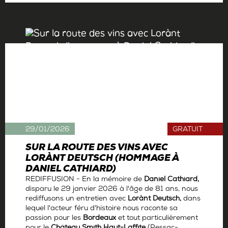
29/01/2026
GRATUIT
SUR LA ROUTE DES VINS AVEC
LORÀNT DEUTSCH (HOMMAGE À
DANIEL CATHIARD)
REDIFFUSION - En la mémoire de
Daniel Cathiard,
disparu le 29 janvier 2026 à l'âge de 81 ans, nous
rediffusons un entretien avec
Lorànt Deutsch,
dans
lequel l'acteur féru d'histoire nous raconte sa
passion pour les
Bordeaux
et tout particulièrement