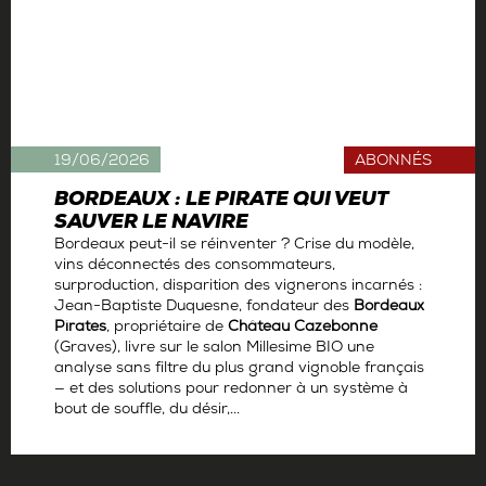
19/06/2026
ABONNÉS
BORDEAUX : LE PIRATE QUI VEUT
SAUVER LE NAVIRE
Bordeaux peut-il se réinventer ? Crise du modèle,
vins déconnectés des consommateurs,
surproduction, disparition des vignerons incarnés :
Jean-Baptiste Duquesne, fondateur des
Bordeaux
Pirates
, propriétaire de
Château Cazebonne
(Graves), livre sur le salon Millesime BIO une
analyse sans filtre du plus grand vignoble français
— et des solutions pour redonner à un système à
bout de souffle, du désir,...
Par
Antoine Gerbelle