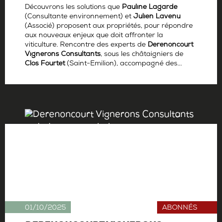
Découvrons les solutions que
Pauline Lagarde
(Consultante environnement) et
Julien Lavenu
(Associé) proposent aux propriétés,
pour répondre
aux nouveaux enjeux que doit affronter la
viticulture.
Rencontre des experts de
Derenoncourt
Vignerons Consultants
, sous les châtaigniers de
Clos Fourtet
(Saint-Emilion), accompagné des...
Par
Antoine Gerbelle
01/10/2025
ABONNÉS