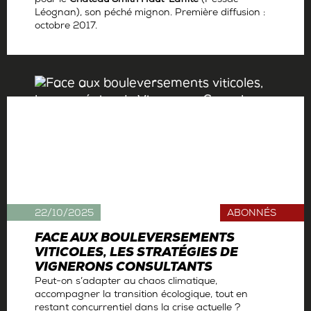
pour le
Château Smith Haut-Laffite
(Pessac-
Léognan), son péché mignon. Première diffusion :
octobre 2017.
Par
Antoine Gerbelle
22/10/2025
ABONNÉS
FACE AUX BOULEVERSEMENTS
VITICOLES, LES STRATÉGIES DE
VIGNERONS CONSULTANTS
Peut-on s’adapter au chaos climatique,
accompagner la transition écologique, tout en
restant concurrentiel dans la crise actuelle ?