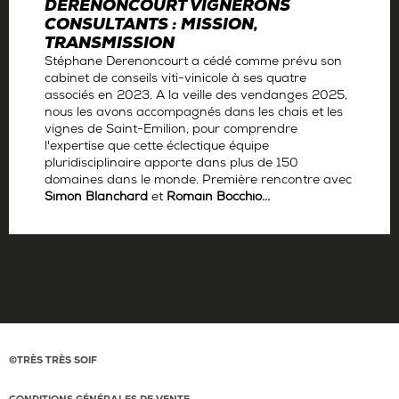
DERENONCOURT VIGNERONS
CONSULTANTS : MISSION,
TRANSMISSION
Stéphane Derenoncourt a cédé comme prévu son
cabinet de conseils viti-vinicole à ses quatre
associés en 2023. A la veille des vendanges 2025,
nous les avons accompagnés dans les chais et les
vignes de Saint-Emilion, pour comprendre
l'expertise que cette éclectique équipe
pluridisciplinaire apporte dans plus de 150
domaines dans le monde. Première rencontre avec
Simon Blanchard
et
Romain Bocchio...
Par
Antoine Gerbelle
©TRÈS TRÈS SOIF