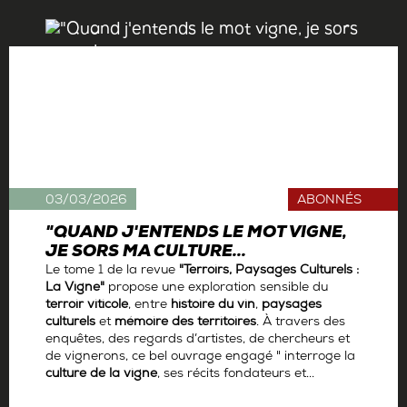
03/03/2026
ABONNÉS
"QUAND J'ENTENDS LE MOT VIGNE,
JE SORS MA CULTURE...
Le tome 1 de la revue
"Terroirs, Paysages Culturels :
La Vigne"
propose une exploration sensible du
terroir viticole
, entre
histoire du vin
,
paysages
culturels
et
mémoire des territoires
. À travers des
enquêtes, des regards d’artistes, de chercheurs et
de vignerons, ce bel ouvrage engagé " interroge la
culture de la vigne
, ses récits fondateurs et...
Par
Antoine Gerbelle