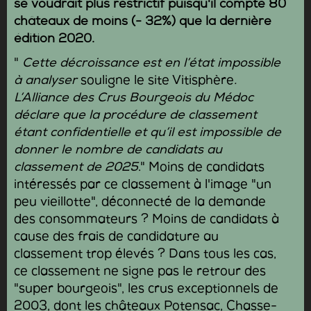
se voudrait plus restrictif puisqu'il compte 80
châteaux de moins (- 32%) que la dernière
édition 2020.
"
Cette décroissance est en l’état impossible
à analyser
souligne le site Vitisphère
.
L’Alliance des Crus Bourgeois du Médoc
déclare que la procédure de classement
étant confidentielle et qu’il est impossible de
donner le nombre de candidats au
classement de 2025
." Moins de candidats
intéressés par ce classement à l'image "un
peu vieillotte", déconnecté de la demande
des consommateurs ? Moins de candidats à
cause des frais de candidature au
classement trop élevés ? Dans tous les cas,
ce classement ne signe pas le retrour des
"super bourgeois", les crus exceptionnels de
2003, dont les châteaux Potensac, Chasse-