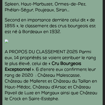
Spleen, Haut-Marbuzet, Ormes-de-Pez,
Phélan-Ségur, Poujeaux, Siran…
Second en importance derrière celui dit « de
1855 », le classement des crus bourgeois est
est né à Bordeaux en 1932.
A PROPOS DU CLASSEMENT 2025 Parmi
eux, 14 propriétés se voient attribuer le rang
le plus élevé, celui de «
Cru Bourgeois
Exceptionnel
». 6 d'entre eux confirment leur
rang de 2020 : Château Malescasse,
Château de Malleret et Château du Taillan en
Haut-Médoc, Château d'Arsac et Château
Paveil de Luze en Margaux ainsi que Château
le Crock en Saint-Estèphe.