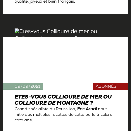
qualité, joyeux et bien français.
Par
Antoine Gerbelle
09/09/2021
ABONNÉS
ETES-VOUS COLLIOURE DE MER OU
COLLIOURE DE MONTAGNE ?
Grand spécialiste du Roussillon,
Eric Aracil
nous
initie aux multiples facettes de cette perle tricolore
catalane.
Par
Antoine Gerbelle