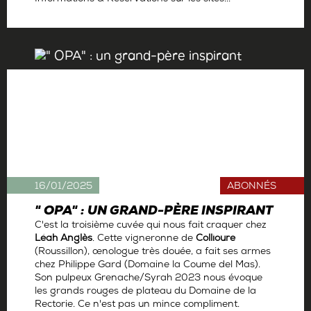
Par
La rédaction
16/01/2025
ABONNÉS
" OPA" : UN GRAND-PÈRE INSPIRANT
C'est la troisième cuvée qui nous fait craquer chez
Léah Anglès
. Cette vigneronne de
Collioure
(Roussillon), œnologue très douée, a fait ses armes
chez Philippe Gard (Domaine la Coume del Mas).
Son pulpeux Grenache/Syrah 2023 nous évoque
les grands rouges de plateau du Domaine de la
Rectorie. Ce n'est pas un mince compliment.