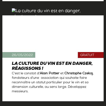
26/05/2022
GRATUIT
LA CULTURE DU VIN EST EN DANGER,
RÉAGISSONS !
C'est le constat d'
Alain Pottier
et
Christophe Czekaj
,
fondateurs d'une association qui souhaite faire
reconnaître un statut particulier pour le vin et sa
dimension culturelle, au sens large. Développez
messieurs.
Par
Antoine Gerbelle