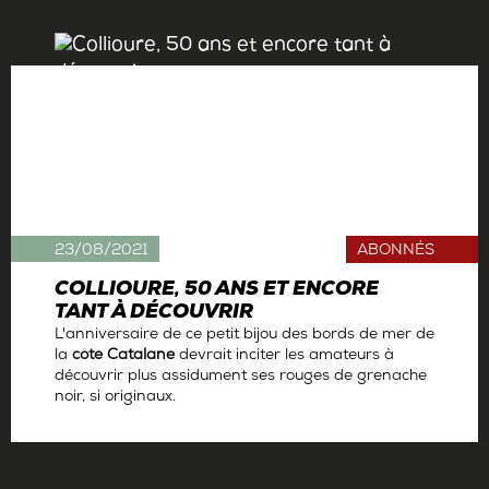
23/08/2021
ABONNÉS
COLLIOURE, 50 ANS ET ENCORE
TANT À DÉCOUVRIR
L'anniversaire de ce petit bijou des bords de mer de
la
côte Catalane
devrait inciter les amateurs à
découvrir plus assidument ses rouges de grenache
noir, si originaux.
Par
Antoine Gerbelle