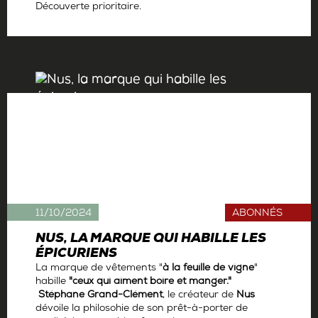
Découverte prioritaire.
Par
Antoine Gerbelle
11/10/2024
ABONNÉS
NUS, LA MARQUE QUI HABILLE LES
ÉPICURIENS
La marque de vêtements "
à la feuille de vigne
"
habille
"ceux qui aiment boire et manger."
Stéphane Grand-Clément
, le créateur de
Nus
dévoile la philosohie de son prêt-à-porter de