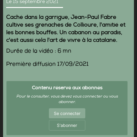
Le 15 septembre 2021
Caché dans la garrigue, Jean-Paul Fabre
cultive ses grenaches de Collioure, l'amitié et
les bonnes bouffes. Un cabanon au paradis,
c'est aussi cela l'art de vivre à la catalane.
Durée de la vidéo : 6 mn
Première diffusion 17/09/2021
Contenu réservé aux abonnés
Pour le consulter, vous devez vous connecter ou vous
abonner.
Se connecter
S'abonner