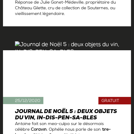
Réponse de Julie Gonet-Médeville, propriétaire du
Château Gilette, cru de collection de Sauternes, au
vieillissement légendaire.
Par
Antoine Gerbelle
25/12/2020
GRATUIT
JOURNAL DE NOËL 5 : DEUX OBJETS
DU VIN, IN-DIS-PEN-SA-BLES
Antoine fait son mea-culpa sur le désormais
célèbre
Coravin
. Ophélie nous parle de son
tire-