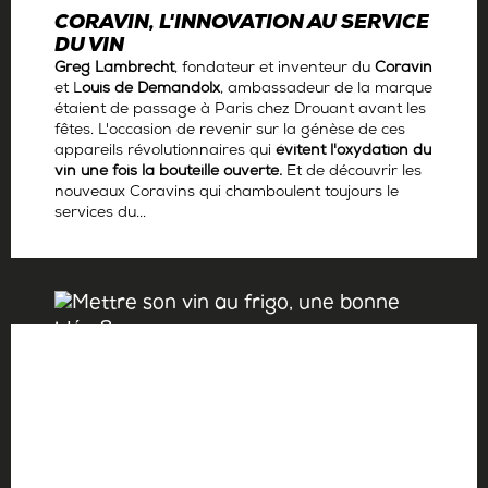
CORAVIN, L'INNOVATION AU SERVICE
DU VIN
Greg Lambrecht
, fondateur et inventeur du
Coravin
et L
ouis de Demandolx
, ambassadeur de la marque
étaient de passage à Paris chez Drouant avant les
fêtes. L'occasion de revenir sur la génèse de ces
appareils révolutionnaires qui
évitent l'oxydation du
vin une fois la bouteille ouverte.
Et de découvrir les
nouveaux Coravins qui chamboulent toujours le
services du...
Par
Antoine Gerbelle