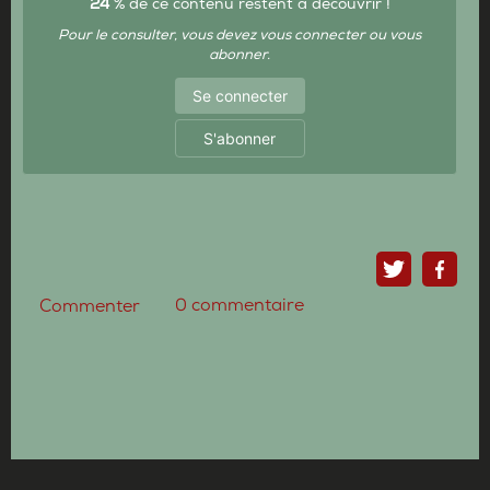
24
% de ce contenu restent à découvrir !
Pour le consulter, vous devez vous connecter ou vous
abonner.
Se connecter
S'abonner
0
commentaire
Commenter