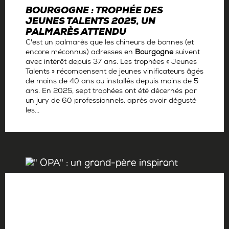
BOURGOGNE : TROPHÉE DES
JEUNES TALENTS 2025, UN
PALMARÈS ATTENDU
C'est un palmarès que les chineurs de bonnes (et
encore méconnus) adresses en
Bourgogne
suivent
avec intérêt depuis 37 ans. Les trophées « Jeunes
Talents » récompensent de jeunes vinificateurs âgés
de moins de 40 ans ou installés depuis moins de 5
ans. En 2025, sept trophées ont été décernés par
un jury de 60 professionnels, après avoir dégusté
les...
Par
La rédaction