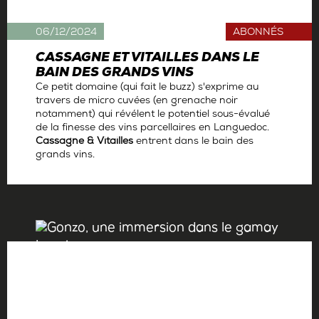
06/12/2024
ABONNÉS
CASSAGNE ET VITAILLES DANS LE
BAIN DES GRANDS VINS
Ce petit domaine (qui fait le buzz) s'exprime au
travers de micro cuvées (en grenache noir
notamment) qui révélent le potentiel sous-évalué
de la finesse des vins parcellaires en Languedoc.
Cassagne & Vitailles
entrent dans le bain des
grands vins.
Par
Antoine Gerbelle