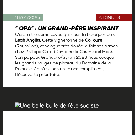
16/01/2025
ABONNÉS
" OPA" : UN GRAND-PÈRE INSPIRANT
C'est la troisième cuvée qui nous fait craquer chez
Léah Anglès
. Cette vigneronne de
Collioure
(Roussillon), œnologue très douée, a fait ses armes
chez Philippe Gard (Domaine la Coume del Mas).
Son pulpeux Grenache/Syrah 2023 nous évoque
les grands rouges de plateau du Domaine de la
Rectorie. Ce n'est pas un mince compliment.
Découverte prioritaire.
Par
Antoine Gerbelle