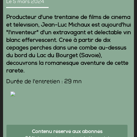
Le 5 mars 2024
Producteur d'une trentaine de films de cinéma
et télévision,
Jean-Luc Michaux
est aujourd'hui
"l'inventeur" d'un extravagant et délectable vin
blanc effervescent. Créé à partir de dix
cépages perchés dans une combe au-dessus
du bord du Lac du Bourget (Savoie),
découvrons la romanesque aventure de cette
rareté.
Durée de l'entretien : 29 mn
Contenu réservé aux abonnés