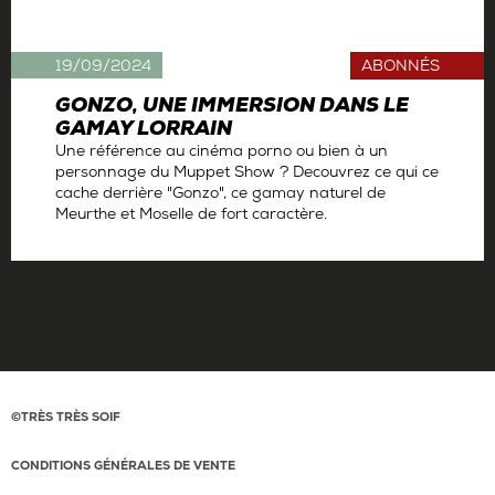
19/09/2024
ABONNÉS
GONZO, UNE IMMERSION DANS LE
GAMAY LORRAIN
Une référence au cinéma porno ou bien à un
personnage du Muppet Show ? Decouvrez ce qui ce
cache derrière "Gonzo", ce gamay naturel de
Meurthe et Moselle de fort caractère.
Par
Antoine Gerbelle
©TRÈS TRÈS SOIF
CONDITIONS GÉNÉRALES DE VENTE