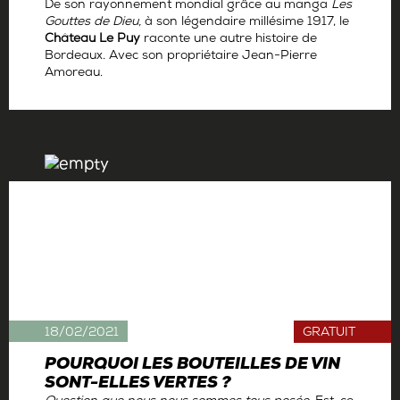
De son rayonnement mondial grâce au manga
Les
Gouttes de Dieu,
à son légendaire millésime 1917, le
Château Le Puy
raconte une autre histoire de
Bordeaux. Avec son propriétaire Jean-Pierre
Amoreau.
Par
Antoine Gerbelle
18/02/2021
GRATUIT
POURQUOI LES BOUTEILLES DE VIN
SONT-ELLES VERTES ?