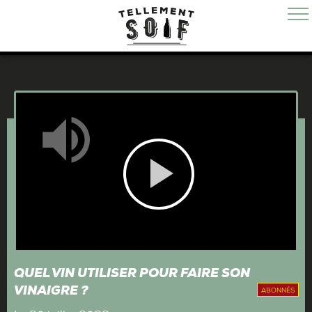
Mute
Play
Video
QUEL VIN UTILISER POUR FAIRE SON
VINAIGRE ?
ABONNÉS