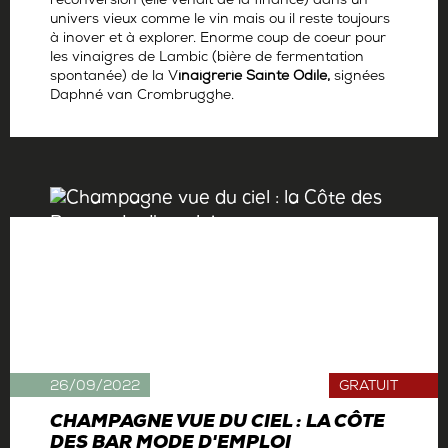
reconversion (elle venait de la finance) dans un
univers vieux comme le vin mais ou il reste toujours
à inover et à explorer. Enorme coup de coeur pour
les vinaigres de Lambic (bière de fermentation
spontanée) de la V
inaigrerie Sainte Odile,
signées
Daphné van Crombrugghe.
Par
Antoine Gerbelle
26/09/2022
GRATUIT
CHAMPAGNE VUE DU CIEL : LA CÔTE
DES BAR MODE D'EMPLOI