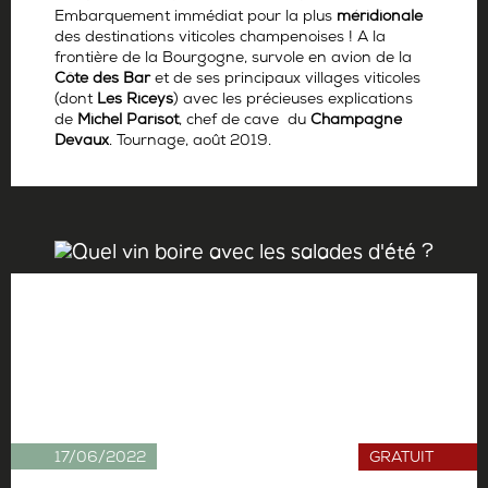
Embarquement immédiat pour la plus
méridionale
des destinations viticoles champenoises ! A la
frontière de la Bourgogne, survole en avion de la
Côte des Bar
et de ses principaux villages viticoles
(dont
Les Riceys
) avec les précieuses explications
de
Michel Parisot
, chef de cave du
Champagne
Devaux
. Tournage, août 2019.
Par
Antoine Gerbelle
17/06/2022
GRATUIT