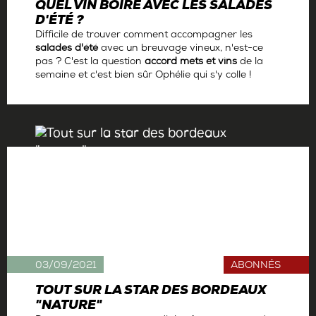
QUEL VIN BOIRE AVEC LES SALADES
D'ÉTÉ ?
Difficile de trouver comment accompagner les
salades d'été
avec un breuvage vineux, n'est-ce
pas ? C'est la question
accord mets et vins
de la
semaine et c'est bien sûr Ophélie qui s'y colle !
Par
Ophélie Neiman
03/09/2021
ABONNÉS
TOUT SUR LA STAR DES BORDEAUX
"NATURE"