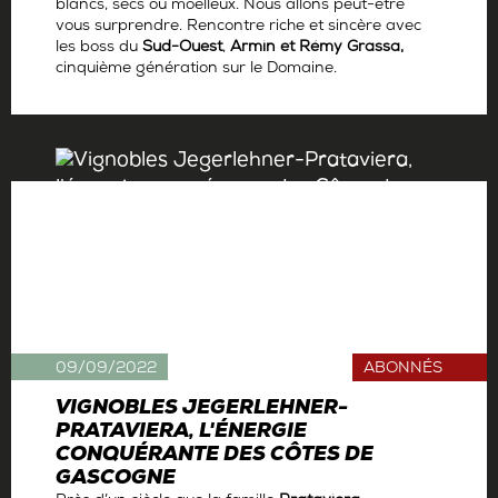
blancs, secs ou moelleux. Nous allons peut-être
vous surprendre. Rencontre riche et sincère avec
les boss du
Sud-Ouest
,
Armin et Rémy Grassa,
cinquième génération sur le Domaine.
Par
Antoine Gerbelle
09/09/2022
ABONNÉS
VIGNOBLES JEGERLEHNER-
PRATAVIERA, L'ÉNERGIE
CONQUÉRANTE DES CÔTES DE
GASCOGNE