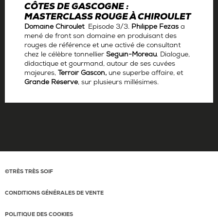
CÔTES DE GASCOGNE :
MASTERCLASS ROUGE À CHIROULET
Domaine Chiroulet
Episode 3/3.
Philippe Fezas
a
mené de front son domaine en produisant des
rouges de référence et une activé de consultant
chez le célèbre tonnellier
Seguin-Moreau
. Dialogue,
didactique et gourmand, autour de ses cuvées
majeures,
Terroir Gascon,
une superbe affaire, et
Grande Réserve
,
sur plusieurs millésimes.
Par
Antoine Gerbelle
©TRÈS TRÈS SOIF
CONDITIONS GÉNÉRALES DE VENTE
POLITIQUE DES COOKIES