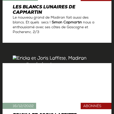
LES BLANCS LUNAIRES DE
CAPMARTIN
Le nouveau grand de Madiran fait aussi des
blancs. Et quels secs !
Simon Capmartin
nous a
enthousiamé avec ses côtes de Gascogne et
Pacherenc. 2/3
Par
Antoine Gerbelle
16/12/2022
ABONNÉS