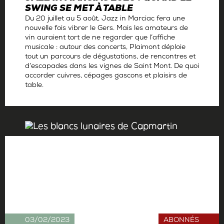
SWING SE MET À TABLE
Du 20 juillet au 5 août, Jazz in Marciac fera une
nouvelle fois vibrer le Gers. Mais les amateurs de
vin auraient tort de ne regarder que l’affiche
musicale : autour des concerts, Plaimont déploie
tout un parcours de dégustations, de rencontres et
d’escapades dans les vignes de Saint Mont. De quoi
accorder cuivres, cépages gascons et plaisirs de
table.
Par
La rédaction
03/02/2023
ABONNÉS