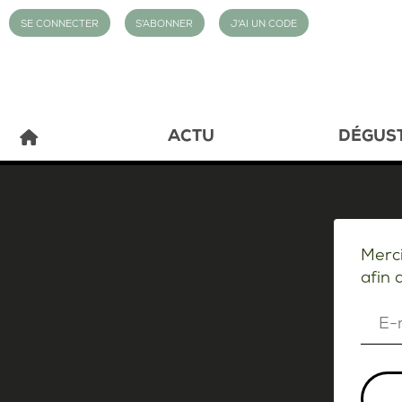
SE CONNECTER
S'ABONNER
J'AI UN CODE
ACTU
DÉGUS
Merci
afin 