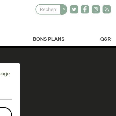
BONS PLANS
Q&R
ssage