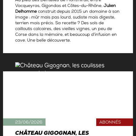
Au pied des Dentelles de Montmirail, entre
Vacqueyras, Gigondas et Côtes-du-Rhône,
Julien
Delhomme
construit depuis 2015 un domaine à son
image : mûr mais pas lourd, sudiste mais digeste,
terrien mais précis. Sa recette ? Des sols de
cailloutis calcaires, des vieilles vignes, un peu de
Corse dans la mémoire, et beaucoup d’infusion en
cave. Une belle découverte.
Par
Antoine Gerbelle
23/06/2026
ABONNÉS
CHÂTEAU GIGOGNAN, LES