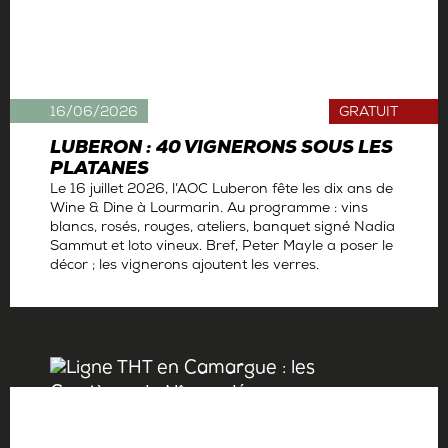
16/06/2026
GRATUIT
LUBERON : 40 VIGNERONS SOUS LES
PLATANES
Le 16 juillet 2026, l’AOC Luberon fête les dix ans de
Wine & Dine à Lourmarin. Au programme : vins
blancs, rosés, rouges, ateliers, banquet signé Nadia
Sammut et loto vineux. Bref, Peter Mayle a poser le
décor ; les vignerons ajoutent les verres.
Par
La rédaction