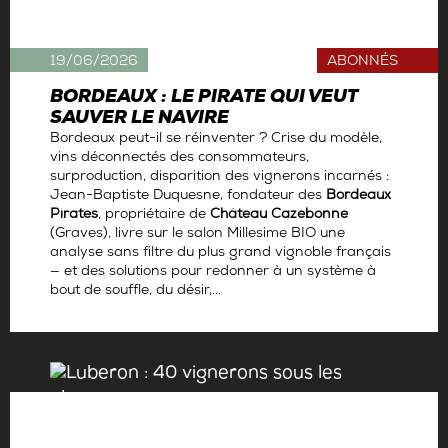
19/06/2026
ABONNÉS
BORDEAUX : LE PIRATE QUI VEUT
SAUVER LE NAVIRE
Bordeaux peut-il se réinventer ? Crise du modèle,
vins déconnectés des consommateurs,
surproduction, disparition des vignerons incarnés :
Jean-Baptiste Duquesne, fondateur des
Bordeaux
Pirates
, propriétaire de
Château Cazebonne
(Graves), livre sur le salon Millesime BIO une
analyse sans filtre du plus grand vignoble français
— et des solutions pour redonner à un système à
bout de souffle, du désir,...
Par
Antoine Gerbelle