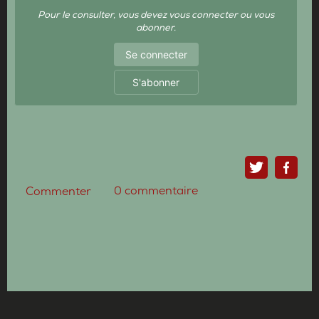
Pour le consulter, vous devez vous connecter ou vous
abonner.
Se connecter
S'abonner
0
commentaire
Commenter