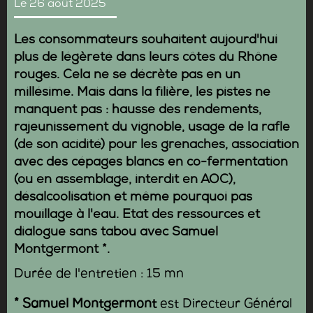
Le 26 août 2025
Les consommateurs souhaitent aujourd'hui
plus de légèreté dans leurs côtes du Rhône
rouges. Cela ne se décrète pas en un
millésime. Mais dans la filière, les pistes ne
manquent pas : hausse des rendements,
rajeunissement du vignoble, usage de la rafle
(de son acidité) pour les grenaches, association
avec des cépages blancs en co-fermentation
(ou en assemblage, interdit en AOC),
désalcoolisation et même pourquoi pas
mouillage à l'eau. Etat des ressources et
dialogue sans tabou avec
Samuel
Montgermont *
.
Durée de l'entretien : 15 mn
* Samuel Montgermont
est Directeur Général