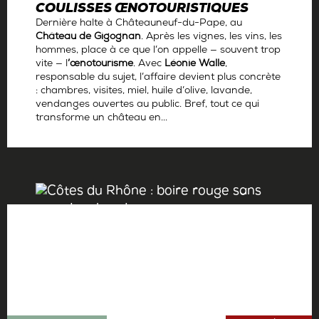
COULISSES ŒNOTOURISTIQUES
Dernière halte à Châteauneuf-du-Pape, au
Château de Gigognan
. Après les vignes, les vins, les
hommes, place à ce que l’on appelle — souvent trop
vite — l
’œnotourisme
. Avec
Léonie Walle
,
responsable du sujet, l’affaire devient plus concrète
: chambres, visites, miel, huile d’olive, lavande,
vendanges ouvertes au public. Bref, tout ce qui
transforme un château en...
Par
Antoine Gerbelle