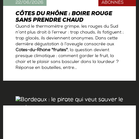
22/06/2026
ABONNÉS
CÔTES DU RHÔNE : BOIRE ROUGE
SANS PRENDRE CHAUD
Quand le thermomètre grimpe, les rouges du Sud
n’ont plus droit à l’erreur : trop chauds, ils fatiguent ;
trop glacés, ils deviennent anonymes. Dans cette
dernière dégustation à l’aveugle consacrée aux
Côtes-du-Rhône "fruités"
, la question devient
presque climatique : comment garder le fruit, la
chair et le plaisir sans basculer dans la lourdeur ?
Réponse en bouteilles, entre...
Par
Antoine Gerbelle