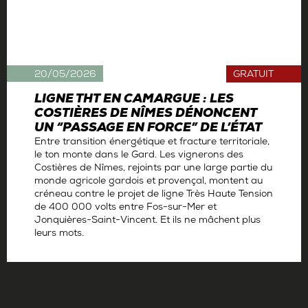
20/05/2026
GRATUIT
LIGNE THT EN CAMARGUE : LES
COSTIÈRES DE NÎMES DÉNONCENT
UN “PASSAGE EN FORCE” DE L’ÉTAT
Entre transition énergétique et fracture territoriale,
le ton monte dans le Gard. Les vignerons des
Costières de Nîmes, rejoints par une large partie du
monde agricole gardois et provençal, montent au
créneau contre le projet de ligne Très Haute Tension
de 400 000 volts entre Fos-sur-Mer et
Jonquières-Saint-Vincent. Et ils ne mâchent plus
leurs mots.
Par
La rédaction