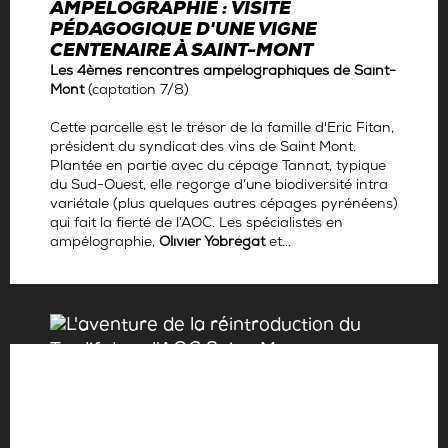
AMPÉLOGRAPHIE : VISITE
PÉDAGOGIQUE D'UNE VIGNE
CENTENAIRE À SAINT-MONT
Les 4èmes rencontres ampélographiques de Saint-
Mont
(captation
7/8)
Cette parcelle est le trésor de la famille d'Eric Fitan,
président du syndicat des vins de Saint Mont.
Plantée en partie avec du cépage Tannat, typique
du Sud-Ouest, elle regorge d’une biodiversité intra
variétale (plus quelques autres cépages pyrénéens)
qui fait la fierté de l’AOC. Les spécialistes en
ampélographie,
Olivier Yobrégat
et...
Par
La rédaction