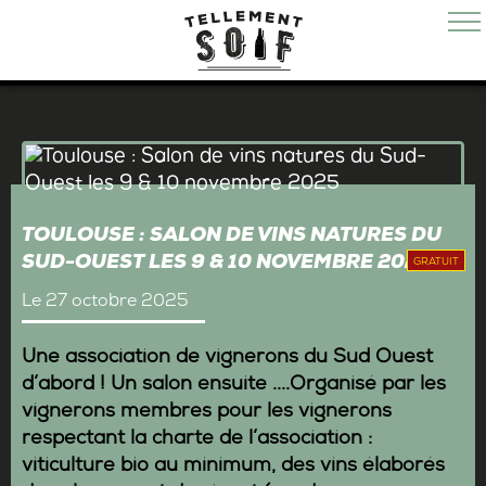
TOULOUSE : SALON DE VINS NATURES DU
SUD-OUEST LES 9 & 10 NOVEMBRE 2025
GRATUIT
Le 27 octobre 2025
Une association de vignerons du Sud Ouest
d’abord ! Un salon ensuite ....Organisé par les
vignerons membres pour les vignerons
respectant la charte de l’association :
viticulture bio au minimum, des vins élaborés