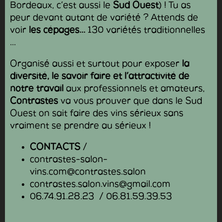
Bordeaux, c’est aussi le
Sud Ouest
) ! Tu as
peur devant autant de variété ? Attends de
voir
les cépages...
130 variétés traditionnelles
...
Organisé aussi et surtout pour exposer
la
diversité, le savoir faire et l’attractivité de
notre travail
aux professionnels et amateurs,
Contrastes
va vous prouver que dans le Sud
Ouest on sait faire des vins sérieux sans
vraiment se prendre au sérieux !
CONTACTS
/
contrastes-salon-
vins.com@contrastes.salon
contrastes.salon.vins@gmail.com
06.74.91.28.23 / 06.81.59.39.53