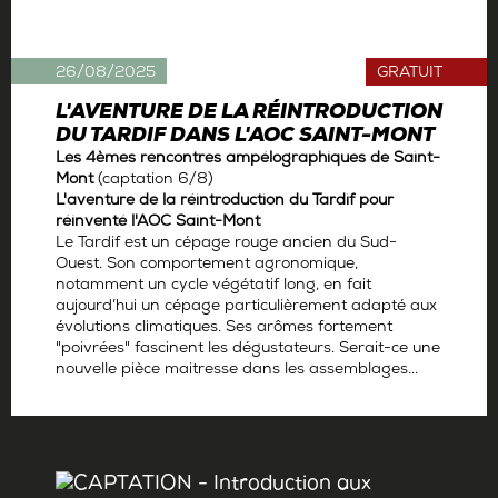
26/08/2025
GRATUIT
L'AVENTURE DE LA RÉINTRODUCTION
DU TARDIF DANS L'AOC SAINT-MONT
Les 4èmes rencontres ampélographiques de Saint-
Mont
(captation
6/8)
L'aventure de la réintroduction du Tardif pour
réinventé l'AOC Saint-Mont
Le Tardif est un cépage rouge ancien du Sud-
Ouest. Son comportement agronomique,
notamment un cycle végétatif long, en fait
aujourd’hui un cépage particulièrement adapté aux
évolutions climatiques. Ses arômes fortement
"poivrées" fascinent les dégustateurs. Serait-ce une
nouvelle pièce maitresse dans les assemblages...
Par
La rédaction