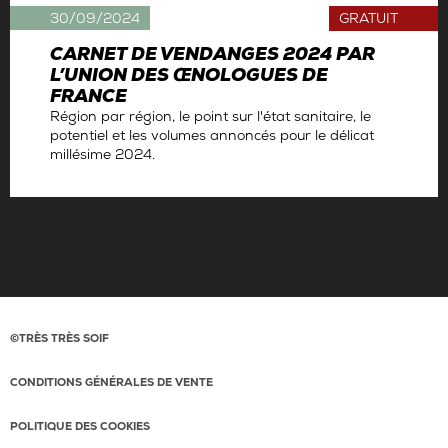
30/09/2024
GRATUIT
CARNET DE VENDANGES 2024 PAR
L’UNION DES ŒNOLOGUES DE
FRANCE
Région par région, le point sur l'état sanitaire, le
potentiel et les volumes annoncés pour le délicat
millésime 2024.
Par
La rédaction
©TRÈS TRÈS SOIF
CONDITIONS GÉNÉRALES DE VENTE
POLITIQUE DES COOKIES