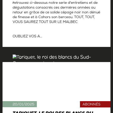
r
etrouvez ci-dessous notre serie d'entretiens et de
dégustations consacrés ces dernières années au
retour en grâce de ce solide cépage noir non dénué
de finesse et à Cahors son berceau. TOUT, TOUT,
VOUS SAUREZ TOUT SUR LE MALBEC
OUBLIEZ VOS A...
Par
La rédaction
20/01/2025
ABONNÉS