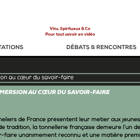
Vins, Spiritueux & Co
Pour tout savoir en vidéo
TATIONS
DÉBATS & RENCONTRES
MMERSION AU CŒUR DU SAVOIR-FAIRE
liers de France présentent leur métier aux jeunes
de tradition, la tonnellerie française demeure l’un de
ir-faire unanimement reconnu et une matière prem