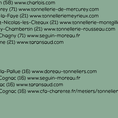
in (58) www.charlois.com
urey (71) www.tonnellerie-de-mercurey.com
s-la-Faye (21) www.tonnelleriemeyrieux.com
nt-Nicolas-les-Cîteaux (21) www.tonnellerie-montgil
ey-Chambertin (21) www.tonnellerie-rousseau.com
 Chagny (71) www.seguin-moreau.fr
une (21) www.taransaud.com
la-Pallue (16) www.doreau-tonneliers.com
 Cognac (16) www.seguin-moreau.fr
nac (16) www.taransaud.com
Cognac (16) www.cfa-charente.fr/metiers/tonnelier