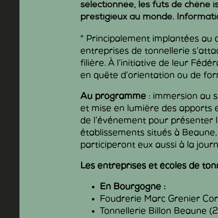
sélectionnée, les fûts de chêne is
prestigieux au monde.
Informati
" Principalement implantées au 
entreprises de tonnellerie s’atta
filière. À l’initiative de leur Fé
en quête d’orientation ou de fo
Au programme
: immersion au s
et mise en lumière des apports e
de l’événement pour présenter l
établissements situés à Beaune
participeront eux aussi à la jou
Les entreprises et écoles de ton
En Bourgogne :
Foudrerie Marc Grenier Co
Tonnellerie Billon Beaune (