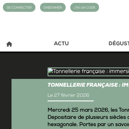
SE CONNECTER
S'ABONNER
J'AI UN CODE
ACTU
DÉGUS
TONNELLERIE FRANÇAISE : I
Le 27 février 2026
Mercredi 25 mars 2026, les Tonne
Dépositaire de plusieurs siècles 
hexagonale. Portés par un savo