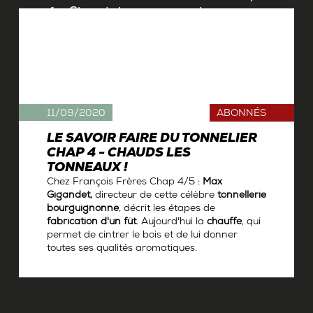
11/09/2020
ABONNÉS
LE SAVOIR FAIRE DU TONNELIER
CHAP 4 - CHAUDS LES
TONNEAUX !
Chez François Frères Chap 4/5 :
Max
Gigandet,
directeur de cette célèbre
tonnellerie
bourguignonne
, décrit les étapes de
fabrication d'un fût
. Aujourd'hui la
chauffe
, qui
permet de cintrer le bois et de lui donner
toutes ses qualités aromatiques.
Par
Antoine Gerbelle