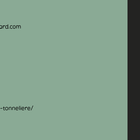
lard.com
-tonneliere/