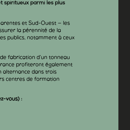
et spiritueux parmi les plus
harentes et Sud-Ouest — les
ssurer la pérennité de la
eunes publics, notamment à ceux
 de fabrication d’un tonneau
 France profiteront également
 alternance dans trois
rs centres de formation
ez-vous) :