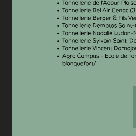
Tonnellerie de l'Adour Plai
Tonnellerie Bel Air Cenac (3
Tonnellerie Berger & Fils V
Tonnellerie Demptos Saint
Tonnellerie Nadalié Ludon-
Tonnellerie Sylvain Saint-De
Tonnellerie Vincent Darnaj
Agro Campus - Ecole de Ton
blanquefort/