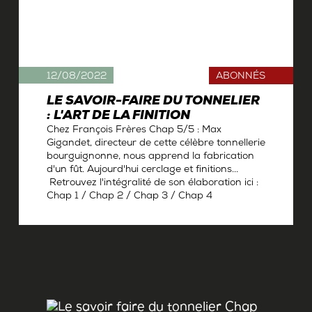
12/08/2022
ABONNÉS
LE SAVOIR-FAIRE DU TONNELIER
: L'ART DE LA FINITION
Chez François Frères Chap 5/5 : Max
Gigandet, directeur de cette célèbre tonnellerie
bourguignonne, nous apprend la fabrication
d'un fût. Aujourd'hui cerclage et finitions...
Retrouvez l'intégralité de son élaboration ici :
Chap 1 / Chap 2 / Chap 3 / Chap 4
Par
Antoine Gerbelle