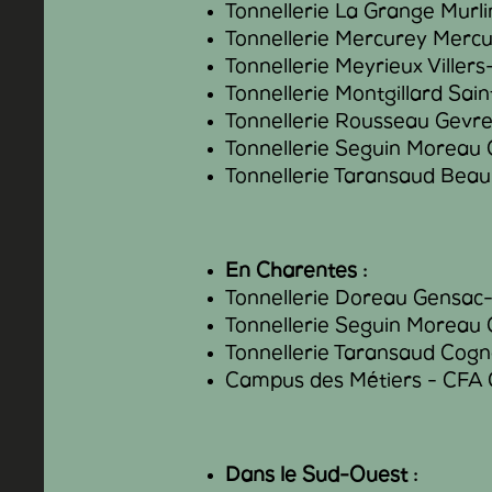
Tonnellerie La Grange Murl
Tonnellerie Mercurey Merc
Tonnellerie Meyrieux Viller
Tonnellerie Montgillard Sai
Tonnellerie Rousseau Gevr
Tonnellerie Seguin Moreau
Tonnellerie Taransaud Bea
En Charentes :
Tonnellerie Doreau Gensac-
Tonnellerie Seguin Moreau
Tonnellerie Taransaud Cog
Campus des Métiers - CFA 
Dans le Sud-Ouest :