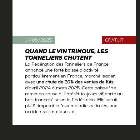
14/09/2025
GRATUIT
QUAND LE VIN TRINQUE, LES
TONNELIERS CHUTENT
La Fédération des Tonneliers de France
annonce une forte baisse d'activité,
particulièrement en France, marché leader,
avec
une chute de 20% des ventes de fûts
,
d'avril 2024 à mars 2025. Cette baisse "ne
remet en cause ni l’intérêt toujours vif porté au
bois français" selon la Fédération. Elle serait
plutôt imputable "aux maladies viticoles, aux
accidents climatiques, à...
Par
La rédaction